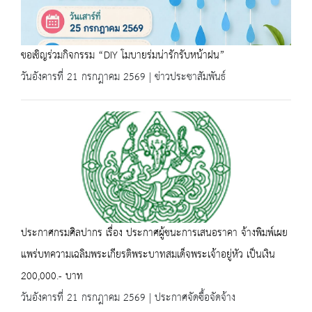
ขอเชิญร่วมกิจกรรม “DIY โมบายร่มน่ารักรับหน้าฝน”
วันอังคารที่ 21 กรกฎาคม 2569 | ข่าวประชาสัมพันธ์
ประกาศกรมศิลปากร เรื่อง ประกาศผู้ชนะการเสนอราคา จ้างพิมพ์เผย
แพร่บทความเฉลิมพระเกียรติพระบาทสมเด็จพระเจ้าอยู่หัว เป็นเงิน
200,000.- บาท
วันอังคารที่ 21 กรกฎาคม 2569 | ประกาศจัดซื้อจัดจ้าง