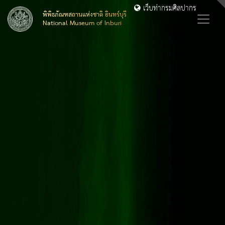
เว็บท่ากรมศิลปากร
พิพิธภัณฑสถานแห่งชาติ อินทร์บุรี
National Museum of Inburi