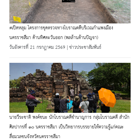
#เปิดหลุม โครงการขุดตรวจทางโบราณคดีบริเวณกำแพงเมือง
นครราชสีมา ด้านทิศตะวันออก (พลล้านต้านปัญจา)
วันอังคารที่ 21 กรกฎาคม 2569 | ข่าวประชาสัมพันธ์
นายวีระชาติ พงค์ชนะ นักโบราณคดีชำนาญการ กลุ่มโบราณคดี สำนัก
ศิลปากรที่ ๑๐ นครราชสีมา เป็นวิทยากรบรรยายให้ความรู้แก่คณะ
สื่อมวลชนจังหวัดนครราชสีมา