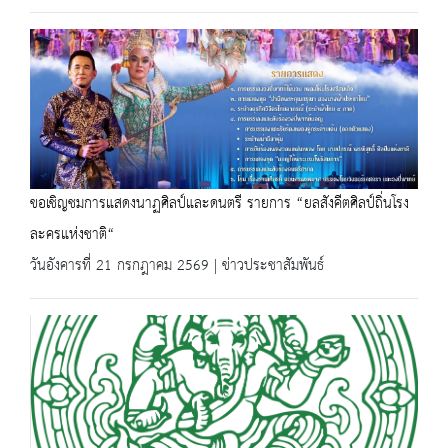
ขอเชิญชมการแสดงนาฏศิลป์และดนตรี รายการ “ยลสังคีตศิลป์ถิ่นโรง
ละครแห่งชาติ“
วันอังคารที่ 21 กรกฎาคม 2569 | ข่าวประชาสัมพันธ์