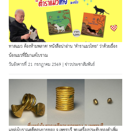
ทาสแมว ต้องห้ามพลาด! หนังสือน่าอ่าน "ตำราแมวไทย" ว่าด้วยเรื่อง
น้องแมวที่มีมาแต่โบราณ
วันอังคารที่ 21 กรกฎาคม 2569 | ข่าวประชาสัมพันธ์
แหล่งโบราณคดีดอนยายทอง จ.เพชรบุรี พบเครื่องประดับทองคำเพิ่ม