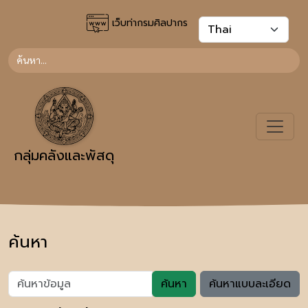
เว็บท่ากรมศิลปากร
กลุ่มคลังและพัสดุ
ค้นหา
ค้นหา
ค้นหาแบบละเอียด