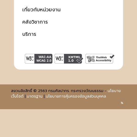
เกี่ยวกับหน่วยงาน
คลังวิชาการ
บริการ
สงวนลิขสิทธิ์ © 2563 กรมศิลปากร. กระทรวงวัฒนธรรม -
นโยบาย
เว็บไซต์
|
มาตรฐาน
|
นโยบายการคุ้มครองข้อมูลส่วนบุคคล