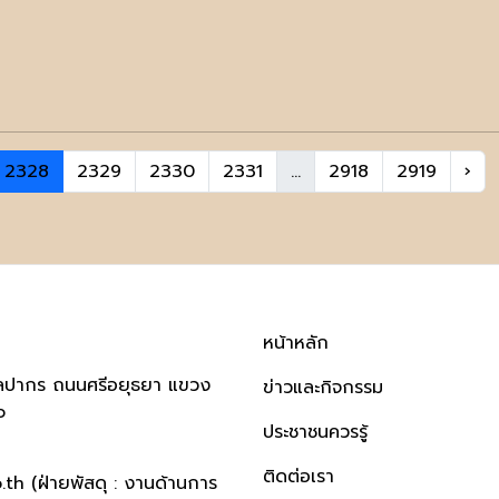
2328
2329
2330
2331
...
2918
2919
›
หน้าหลัก
ิลปากร ถนนศรีอยุธยา แขวง
ข่าวและกิจกรรม
๐
ประชาชนควรรู้
ติดต่อเรา
h (ฝ่ายพัสดุ : งานด้านการ