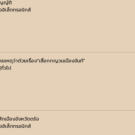
ญญัติ
ออิเล็กทรอนิกส์
ยเหตุว่าด้วยเรื่อง"เสื่อกกญวนเมืองจันท์"
้ทั่วไป
ักเมืองจังหวัดตรัง
ออิเล็กทรอนิกส์