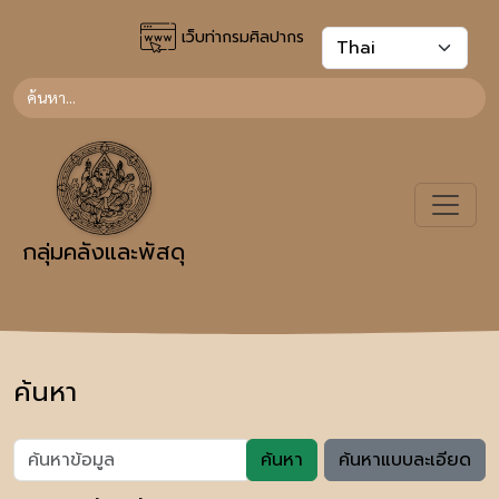
เว็บท่ากรมศิลปากร
กลุ่มคลังและพัสดุ
ค้นหา
ค้นหา
ค้นหาแบบละเอียด