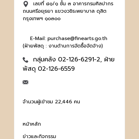
เลขที่ ๘๑/๑ ชั้น ๓ อาคารกรมศิลปากร
ถนนศรีอยุธยา แขวงวชิระพยาบาล ดุสิต
กรุงเทพฯ ๑๐๓๐๐
E-Mail: purchase@finearts.go.th
(ฝ่ายพัสดุ : งานด้านการจัดซื้อจัดจ้าง)
กลุ่มคลัง 02-126-6291-2, ฝ่าย
พัสดุ 02-126-6559
จำนวนผู้เข้าชม 22,446 คน
หน้าหลัก
ข่าวและกิจกรรม