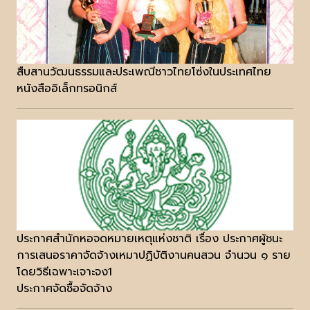
สืบสานวัฒนธรรมและประเพณีชาวไทยโซ่งในประเทศไทย
หนังสืออิเล็กทรอนิกส์
ประกาศสำนักหอจดหมายเหตุแห่งชาติ เรื่อง ประกาศผู้ชนะ
การเสนอราคาจัดจ้างเหมาปฏิบัติงานคนสวน จำนวน ๑ ราย
โดยวิธีเฉพาะเจาะจง1
ประกาศจัดซื้อจัดจ้าง