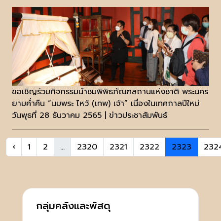
ขอเชิญร่วมกิจกรรมนำชมพิพิธภัณฑสถานแห่งชาติ พระนคร
ยามค่ำคืน “นบพระ ไหว้ (เทพ) เจ้า” เนื่องในเทศกาลปีใหม่
วันพุธที่ 28 ธันวาคม 2565 | ข่าวประชาสัมพันธ์
‹
1
2
...
2320
2321
2322
2323
232
กลุ่มคลังและพัสดุ