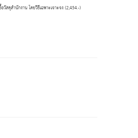
้อวัสดุสำนักงาน โดยวิธีเฉพาะเจาะจง (2,454.-)