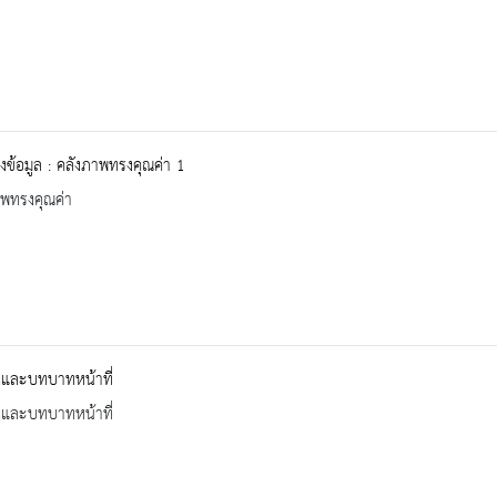
างข้อมูล : คลังภาพทรงคุณค่า 1
าพทรงคุณค่า
ิและบทบาทหน้าที่
ิและบทบาทหน้าที่