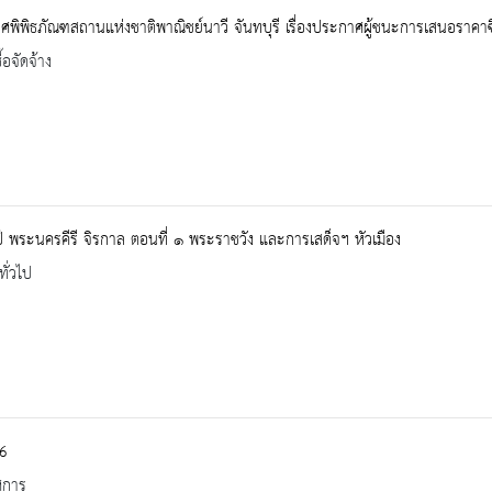
พิพิธภัณฑสถานแห่งชาติพาณิชย์นาวี จันทบุรี เรื่องประกาศผู้ชนะการเสนอราคาซื
้อจัดจ้าง
 พระนครคีรี จิรกาล ตอนที่ ๑ พระราชวัง และการเสด็จฯ หัวเมือง
ทั่วไป
 6
ศการ