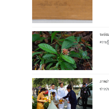
ระย่อ
ความรู้
ภาพถ่า
ข่าวปร