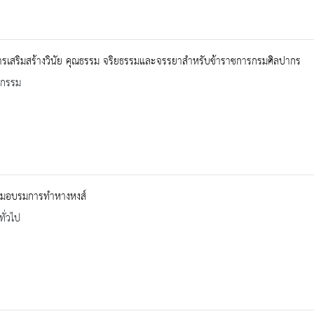
ารเสริมสร้างวินัย คุณธรรม จริยธรรมและจรรยาสำหรับข้าราชการกรมศิลปากร
จกรรม
รมอบรมการทำหางหงส์
ทั่วไป