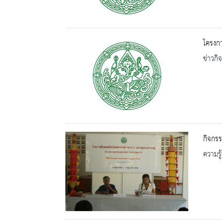
โครงก
ข่าวกิ
กิจกร
ความรู้