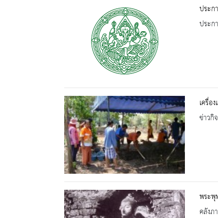
ประกา
ประกาศ
เครื่อ
ข่าวกิ
พระพุท
คลังภ