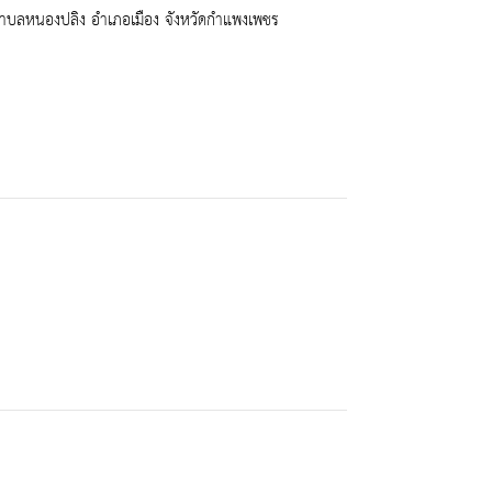
ำบลหนองปลิง อำเภอเมือง จังหวัดกำแพงเพชร