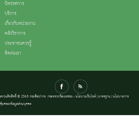
นิทรรศการ
บริการ
เกี่ยวกับหน่วยงาน
คลังวิชาการ
ประชาชนควรรู้
ติดต่อเรา
สงวนลิขสิทธิ์ © 2563 กรมศิลปากร. กระทรวงวัฒนธรรม -
นโยบายเว็บไซต์
|
มาตรฐาน
|
นโยบายการ
คุ้มครองข้อมูลส่วนบุคคล