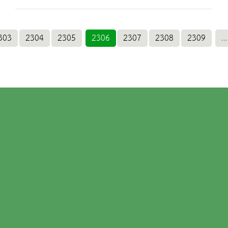
303
2304
2305
2306
2307
2308
2309
...