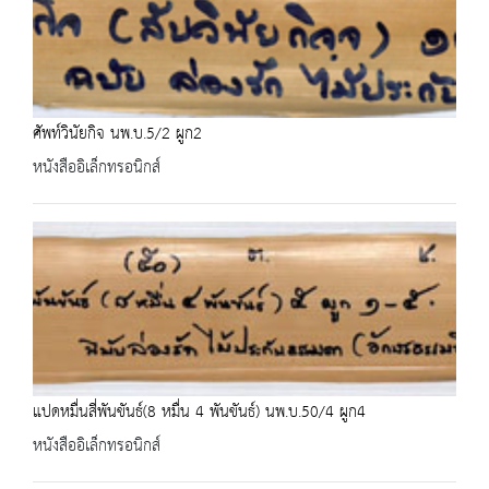
ศัพท์วินัยกิจ นพ.บ.5/2 ผูก2
หนังสืออิเล็กทรอนิกส์
แปดหมื่นสี่พันขันธ์(8 หมื่น 4 พันขันธ์) นพ.บ.50/4 ผูก4
หนังสืออิเล็กทรอนิกส์