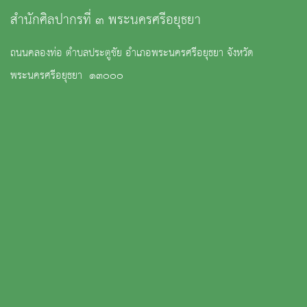
สำนักศิลปากรที่ ๓ พระนครศรีอยุธยา
ถนนคลองท่อ ตำบลประตูชัย อำเภอพระนครศรีอยุธยา จังหวัด
พระนครศรีอยุธยา ๑๓๐๐๐