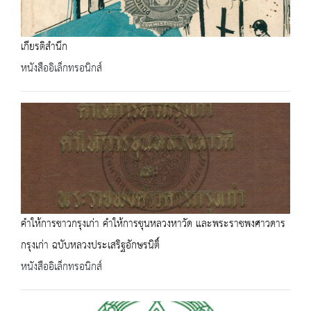
เกียรติสำนึก
หนังสืออิเล็กทรอนิกส์
คำให้การชาวกรุงเก่า คำให้การขุนหลวงหาวัด และพระราชพงศาวดาร
กรุงเก่า ฉบับหลวงประเสริฐอักษรนิติ์
หนังสืออิเล็กทรอนิกส์