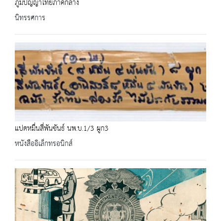
ภูมิปัญญาไทยภาคกลาง
นิทรรศการ
แปดหมื่นสี่พันขันธ์ นพ.บ.1/3 ผูก3
หนังสืออิเล็กทรอนิกส์