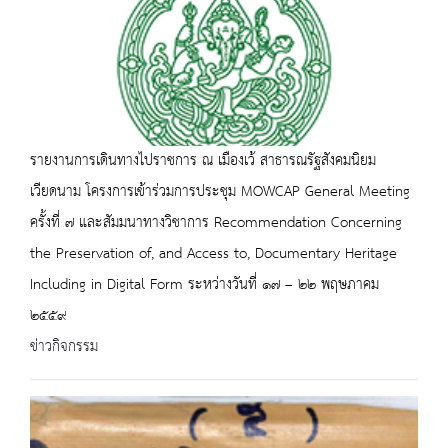
รายงานการเดินทางไปราชการ ณ เมืองเว้ สาธารณรัฐสังคมนิยม
เวียดนาม โครงการเข้าร่วมการประชุม MOWCAP General Meeting
ครั้งที่ ๗ และสัมมนาทางวิชาการ Recommendation Concerning
the Preservation of, and Access to, Documentary Heritage
Including in Digital Form ระหว่างวันที่ ๑๗ – ๒๒ พฤษภาคม
๒๕๕๙
ข่าวกิจกรรม