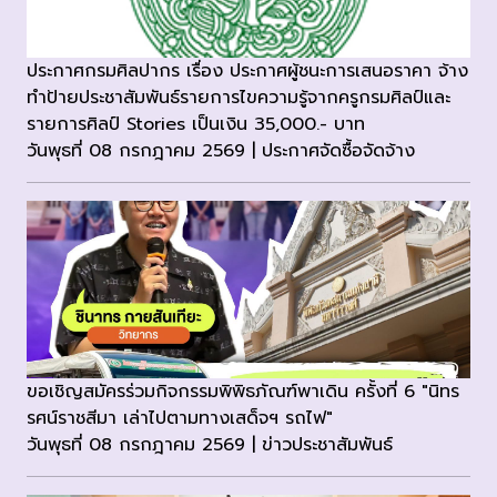
ประกาศกรมศิลปากร เรื่อง ประกาศผู้ชนะการเสนอราคา จ้าง
ทำป้ายประชาสัมพันธ์รายการไขความรู้จากครูกรมศิลป์และ
รายการศิลป์ Stories เป็นเงิน 35,000.- บาท
วันพุธที่ 08 กรกฎาคม 2569 | ประกาศจัดซื้อจัดจ้าง
ขอเชิญสมัครร่วมกิจกรรมพิพิธภัณฑ์พาเดิน ครั้งที่ 6 "นิทร
รศน์ราชสีมา เล่าไปตามทางเสด็จฯ รถไฟ"
วันพุธที่ 08 กรกฎาคม 2569 | ข่าวประชาสัมพันธ์