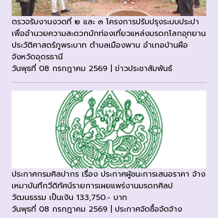
ตรวจรับงานงวดที่ ๒ และ ๓ โครงการปรับปรุงระบบประปา
เพื่ออำนวยความสะดวกนักท่องเที่ยวแหล่งมรดกโลกอุทยาน
ประวัติศาสตร์ภูพระบาท ตำบลเมืองพาน อำเภอบ้านผือ
จังหวัดอุดรธานี
วันพุธที่ 08 กรกฎาคม 2569 | ข่าวประชาสัมพันธ์
ประกาศกรมศิลปากร เรื่อง ประกาศผู้ชนะการเสนอราคา จ้าง
เหมาบันทึกวีดิทัศน์รายการเผยแพร่งานมรดกศิลป
วัฒนธรรม เป็นเงิน 133,750.- บาท
วันพุธที่ 08 กรกฎาคม 2569 | ประกาศจัดซื้อจัดจ้าง