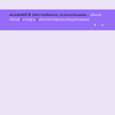
สงวนลิขสิทธิ์ © 2563 กรมศิลปากร. กระทรวงวัฒนธรรม -
นโยบาย
เว็บไซต์
|
มาตรฐาน
|
นโยบายการคุ้มครองข้อมูลส่วนบุคคล