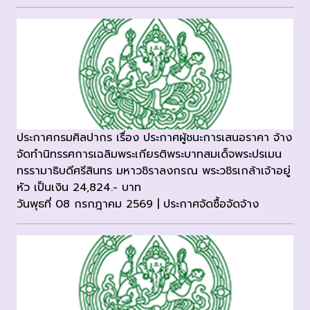
ประกาศกรมศิลปากร เรื่อง ประกาศผู้ชนะการเสนอราคา จ้าง
จัดทำนิทรรศการเฉลิมพระเกียรติพระบาทสมเด็จพระปรเมน
ทรรามาธิบดีศรีสินทร มหาวชิราลงกรณ พระวชิรเกล้าเจ้าอยู่
หัว เป็นเงิน 24,824.- บาท
วันพุธที่ 08 กรกฎาคม 2569 | ประกาศจัดซื้อจัดจ้าง