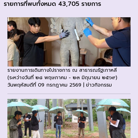
รายการที่พบทั้งหมด 43,705 รายการ
รายงานการเดินทางไปราชการ ณ สาธารณรัฐเกาหลี
(ระหว่างวันที่ ๒๘ พฤษภาคม - ๒๓ มิถุนายน ๒๕๖๙)
วันพฤหัสบดีที่ 09 กรกฎาคม 2569 | ข่าวกิจกรรม