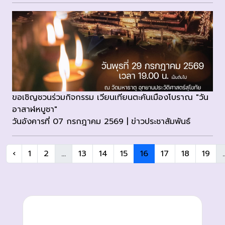
ขอเชิญชวนร่วมกิจกรรม เวียนเทียนตะคันเมืองโบราณ "วัน
อาสาฬหบูชา"
วันอังคารที่ 07 กรกฎาคม 2569 | ข่าวประชาสัมพันธ์
‹
1
2
...
13
14
15
16
17
18
19
.