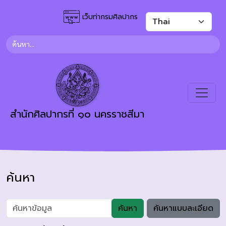
เว็บท่ากรมศิลปากร
สำนักศิลปากรที่ ๑๐ นครราชสีมา
ค้นหา
ค้นหา
ค้นหาแบบละเอียด