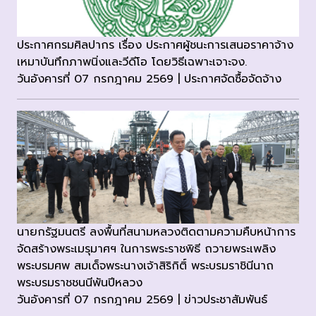
ประกาศกรมศิลปากร เรื่อง ประกาศผู้ชนะการเสนอราคาจ้าง
เหมาบันทึกภาพนิ่งและวีดีโอ โดยวิธีเฉพาะเจาะจง.
วันอังคารที่ 07 กรกฎาคม 2569 | ประกาศจัดซื้อจัดจ้าง
นายกรัฐมนตรี ลงพื้นที่สนามหลวงติดตามความคืบหน้าการ
จัดสร้างพระเมรุมาศฯ ในการพระราชพิธี ถวายพระเพลิง
พระบรมศพ สมเด็จพระนางเจ้าสิริกิติ์ พระบรมราชินีนาถ
พระบรมราชชนนีพันปีหลวง
วันอังคารที่ 07 กรกฎาคม 2569 | ข่าวประชาสัมพันธ์