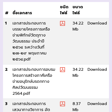
ชนิด
ขนาด
#
ชื่อเอกสาร
ไฟล์
ไฟล์
1
เอกสารประกอบการ
34.22
Download
บรรยายโครงการเครือ
Mb
ข่ายพิทักษ์วัตถุทาง
วัฒนธรรม ประจำปี
๒๕๖๔ ระหว่างวันที่
๒๗-๒๙ พฤษภาคม
๒๕๖๔.pdf
2
เอกสารประกอบการอบรม
34.22
Download
โครงการสร้างภาคีเครือ
Mb
ข่ายอนุรักษ์มรดกทาง
ศิลปวัฒนธรรม
2564.pdf
3
เอกสารประกอบการ
8.37
Download
เสวนาทางวิชาการ อัต
Mb