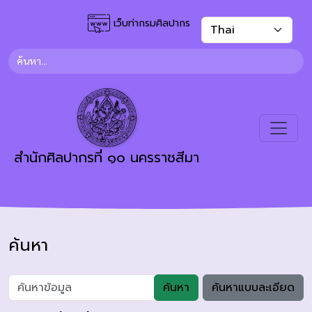
เว็บท่ากรมศิลปากร
สำนักศิลปากรที่ ๑๐ นครราชสีมา
ค้นหา
ค้นหา
ค้นหาแบบละเอียด