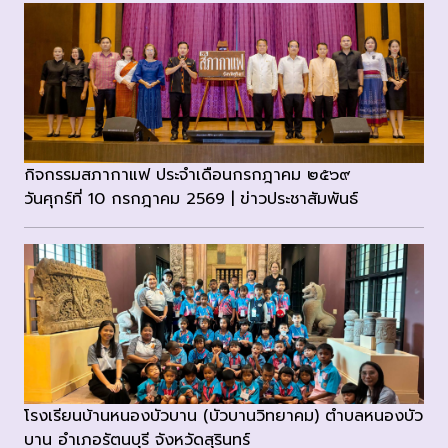
กิจกรรมสภากาแฟ ประจำเดือนกรกฎาคม ๒๕๖๙
วันศุกร์ที่ 10 กรกฎาคม 2569 | ข่าวประชาสัมพันธ์
โรงเรียนบ้านหนองบัวบาน (บัวบานวิทยาคม) ตำบลหนองบัว
บาน อำเภอรัตนบุรี จังหวัดสุรินทร์