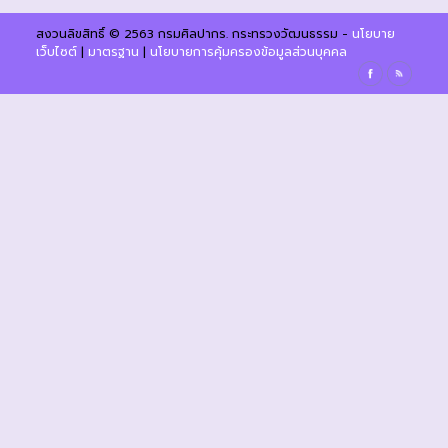
สงวนลิขสิทธิ์ © 2563 กรมศิลปากร. กระทรวงวัฒนธรรม -
นโยบาย
เว็บไซต์
|
มาตรฐาน
|
นโยบายการคุ้มครองข้อมูลส่วนบุคคล