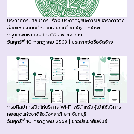
ประกาศกรมศิลปากร เรื่อง ประกาศผู้ชนะการเสนอราคาจ้าง
ซ่อมแซมรถยนต์หมายเลขทะเบียน ๕๑ - ๓๕๐๒
กรุงเทพมหานคร โดยวิธีเฉพาะเจาะจง
วันศุกร์ที่ 10 กรกฎาคม 2569 | ประกาศจัดซื้อจัดจ้าง
กรมศิลปากรเปิดให้บริการ Wi-Fi ฟรีสำหรับผู้เข้าใช้บริการ
หอสมุดแห่งชาติรัชมังคลาภิเษก จันทบุรี
วันศุกร์ที่ 10 กรกฎาคม 2569 | ข่าวประชาสัมพันธ์