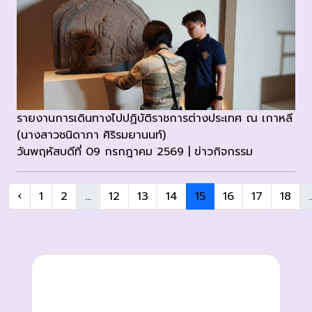
รายงานการเดินทางไปปฏิบัติราชการต่างประเทศ ณ เกาหลี
(นางสาวชนิดาภา ศิริรมยานนท์)
วันพฤหัสบดีที่ 09 กรกฎาคม 2569 | ข่าวกิจกรรม
‹
1
2
...
12
13
14
15
16
17
18
.