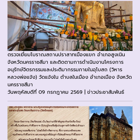
ตรวจเยี่ยมโบราณสถานปราสาทเมืองแขก อำเภอสูงเนิน
จังหวัดนครราชสีมา และติดตามการดำเนินงานโครงการ
อนุรักษ์จิตรกรรมและประติมากรรมภายในอุโบสถ (วิหาร
หลวงพ่อแจ้ง) วัดแจ้งใน ตำบลในเมือง อำเภอเมือง จังหวัด
นครราชสีมา
วันพฤหัสบดีที่ 09 กรกฎาคม 2569 | ข่าวประชาสัมพันธ์