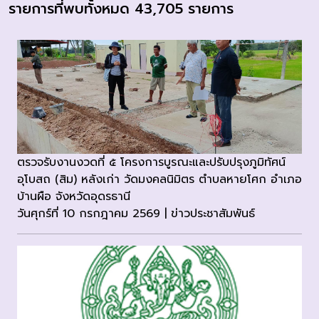
รายการที่พบทั้งหมด 43,705 รายการ
ตรวจรับงานงวดที่ ๕ โครงการบูรณะและปรับปรุงภูมิทัศน์
อุโบสถ (สิม) หลังเก่า วัดมงคลนิมิตร ตำบลหายโศก อำเภอ
บ้านผือ จังหวัดอุดรธานี
วันศุกร์ที่ 10 กรกฎาคม 2569 | ข่าวประชาสัมพันธ์