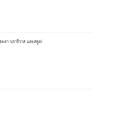
 ยะลา นราธิวาส และสตูล)