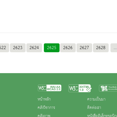
622
2623
2624
2625
2626
2627
2628
...
หน้าหลัก
ความเป็นมา
คลังวิชาการ
ติดต่อเรา
คลังภาพ
หนังสืออิเล็กทรอนิก