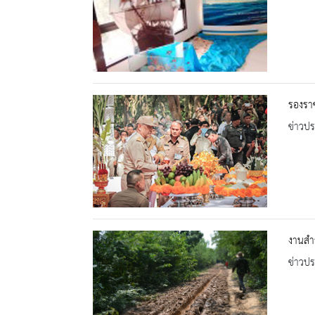
รองราช
ข่าวปร
งานสำ
ข่าวปร