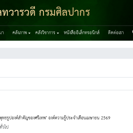
มูลทวารวดี กรมศิลปากร
มา
คลังภาพ
คลังวิชาการ
หนังสืออิเล็กทรอนิกส์
ติดต่อเรา
ุทธรูปองค์สำคัญของศรีเทพ" องค์ความรู้ประจำเดือนเมษายน 2569
ทั่วไป