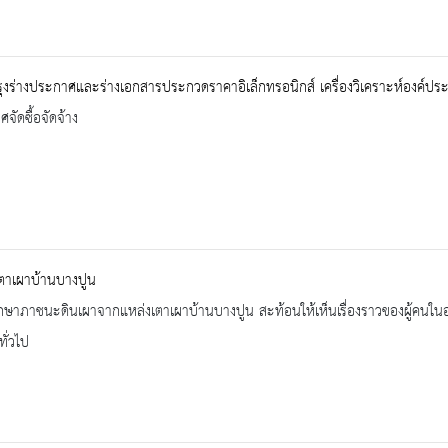
ุงร่างประกาศและร่างเอกสารประกวดราคาอิเล็กทรอนิกส์ เครื่องวิเคราะห์องค์ป
จัดซื้อจัดจ้าง
ตาเผาบ้านบางปูน
กษาภาชนะดินเผาจากแหล่งเตาเผาบ้านบางปูน สะท้อนให้เห็นเรื่องราวของผู้คนในอ
ทั่วไป