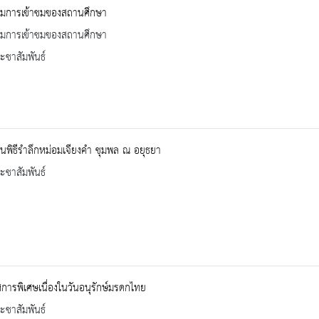
รมการเข้าชมของสถานศึกษา
รมการเข้าชมของสถานศึกษา
ะชาสัมพันธ์
พิธีรำลึกหม่อมเจียงคำ ชุมพล ณ อยุธยา
ะชาสัมพันธ์
การพิเศษเนื่องในวันอนุรักษ์มรดกไทย
ะชาสัมพันธ์