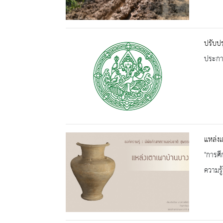
ปรับปร
ประกาศ
แหล่งเ
"การศึ
ความรู้