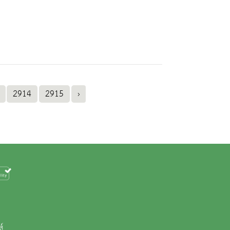
2914
2915
›
ส์