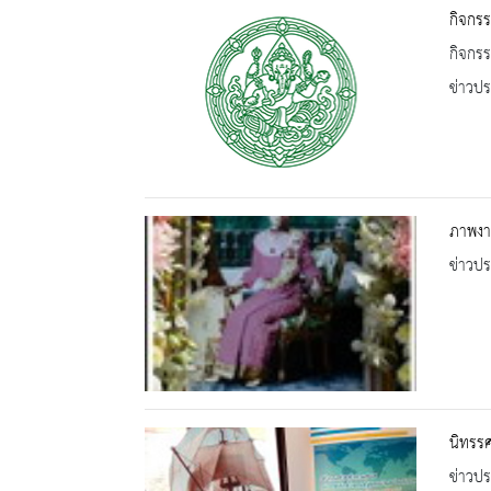
กิจกร
กิจกร
ข่าวปร
ภาพงาน
ข่าวปร
นิทรรศ
ข่าวปร