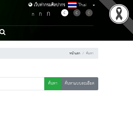
Thai
เว็บท่ากรมศิลปากร
เว็บท่ากรมศิลปากร
ก
ก
C
C
C
ก
หน้าแรก
ค้นหา
ค้นหา
ค้นหาแบบละเอียด