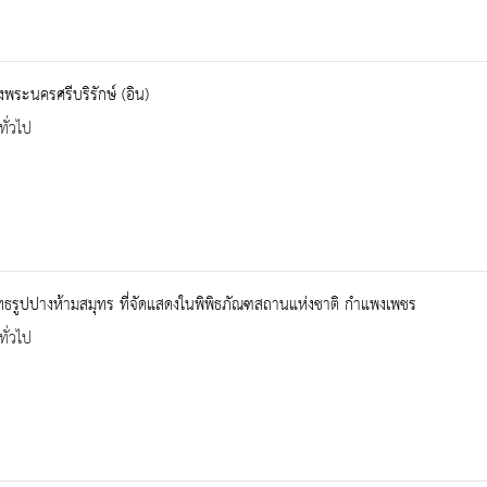
องพระนครศรีบริรักษ์ (อิน)
ทั่วไป
ธรูปปางห้ามสมุทร ที่จัดแสดงในพิพิธภัณฑสถานแห่งชาติ กำแพงเพชร
ทั่วไป