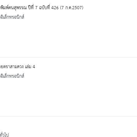
อพิมพ์คนสุพรรณ ปีที่ 7 ฉบับที่ 426 (7 ก.ค.2507)
ออิเล็กทรอนิกส์
ยตราสามดวง เล่ม 4
ออิเล็กทรอนิกส์
ทั่วไป