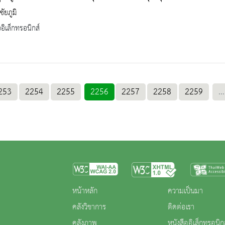
ชัยภูมิ
ออิเล็กทรอนิกส์
253
2254
2255
2256
2257
2258
2259
...
หน้าหลัก
ความเป็นมา
คลังวิชาการ
ติดต่อเรา
คลังภาพ
หนังสืออิเล็กทรอนิก