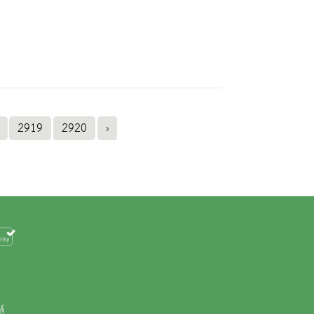
2919
2920
›
ส์