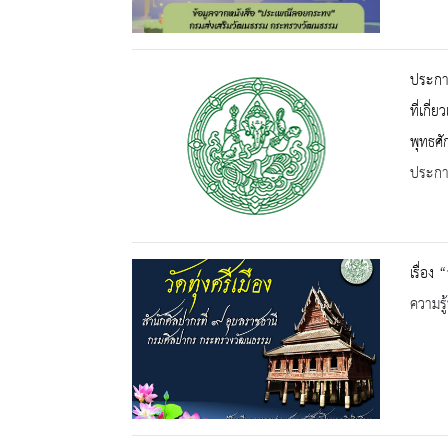
ประกา
ที่เก
พุทธศ
ประกาศ
เรื่อง 
ความรู้