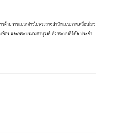
ิการด้านการแปลงข่าวในพระราชสำนักแบบภาพเคลื่อนไหว
บพิตร และพระบรมวงศานุวงศ์ ด้วยระบบดิจิทัล ประจำ