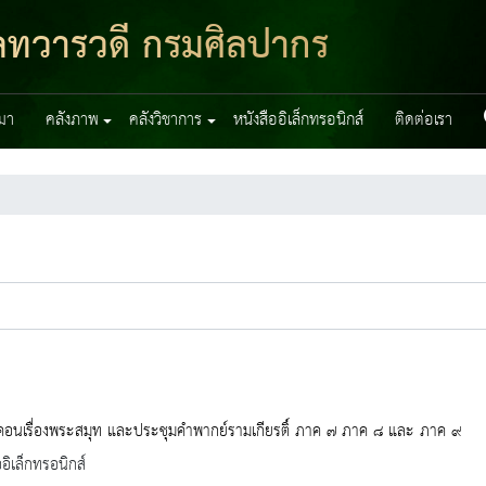
มูลทวารวดี กรมศิลปากร
มา
คลังภาพ
คลังวิชาการ
หนังสืออิเล็กทรอนิกส์
ติดต่อเรา
อนเรื่องพระสมุท และประชุมคำพากย์รามเกียรติ์ ภาค ๗ ภาค ๘ และ ภาค ๙
ออิเล็กทรอนิกส์