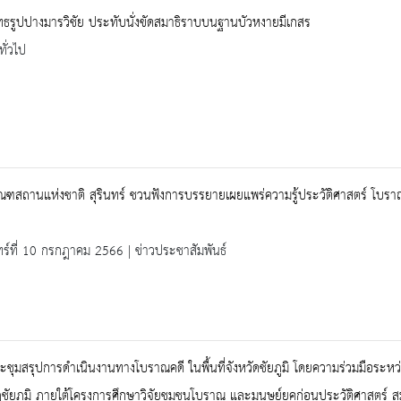
ธรูปปางมารวิชัย ประทับนั่งขัดสมาธิราบบนฐานบัวหงายมีเกสร
ทั่วไป
ัณฑสถานแห่งชาติ สุรินทร์ ชวนฟังการบรรยายเผยแพร่ความรู้ประวัติศาสตร์ โบ
ทร์ที่ 10 กรกฎาคม 2566 | ข่าวประชาสัมพันธ์
ชุมสรุปการดำเนินงานทางโบราณคดี ในพื้นที่จังหวัดชัยภูมิ โดยความร่วมมือระหว
ชัยภูมิ ภายใต้โครงการศึกษาวิจัยชุมชนโบราณ และมนุษย์ยุคก่อนประวัติศาสตร์ สม