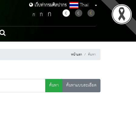
Thai
เว็บท่ากรมศิลปากร
เว็บท่ากรมศิลปากร
ก
ก
C
C
C
ก
หน้าแรก
ค้นหา
ค้นหา
ค้นหาแบบละเอียด