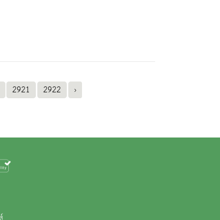
2921
2922
›
ส์