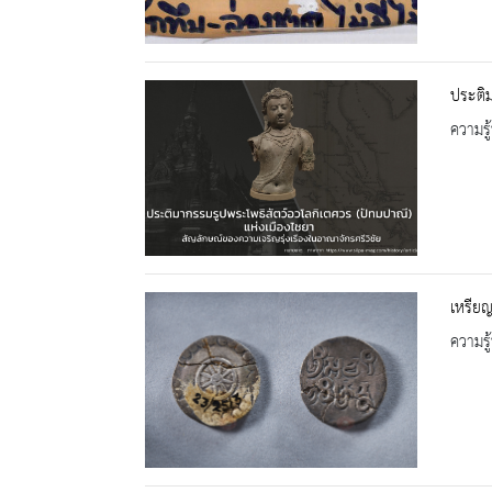
ประติม
ความรู้
เหรีย
ความรู้