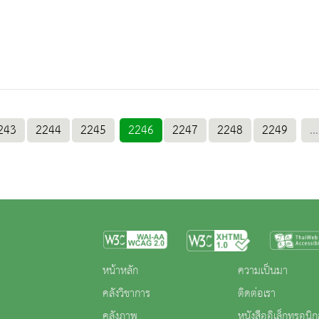
243
2244
2245
2246
2247
2248
2249
...
หน้าหลัก
ความเป็นมา
คลังวิชาการ
ติดต่อเรา
คลังภาพ
หนังสืออิเล็กทรอนิก