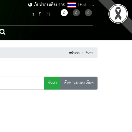
Thai
เว็บท่ากรมศิลปากร
เว็บท่ากรมศิลปากร
ก
ก
C
C
C
ก
หน้าแรก
ค้นหา
ค้นหา
ค้นหาแบบละเอียด