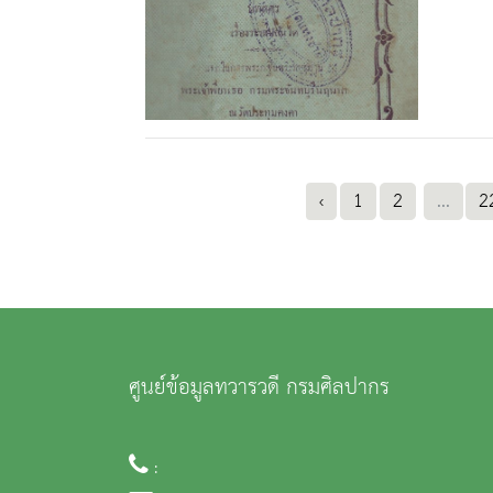
‹
1
2
...
2
ศูนย์ข้อมูลทวารวดี กรมศิลปากร
: