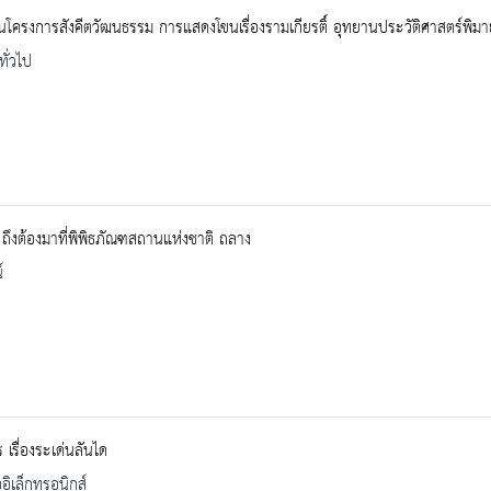
โครงการสังคีตวัฒนธรรม การแสดงโขนเรื่องรามเกียรติ์ อุทยานประวัติศาสตร์พ
ทั่วไป
ถึงต้องมาที่พิพิธภัณฑสถานแห่งชาติ ถลาง
์
เรื่องระเด่นลันได
ออิเล็กทรอนิกส์