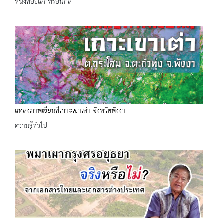
หนังสืออิเล็กทรอนิกส์
แหล่งภาพเขียนสีเกาะเขาเต่า จังหวัดพังงา
ความรู้ทั่วไป