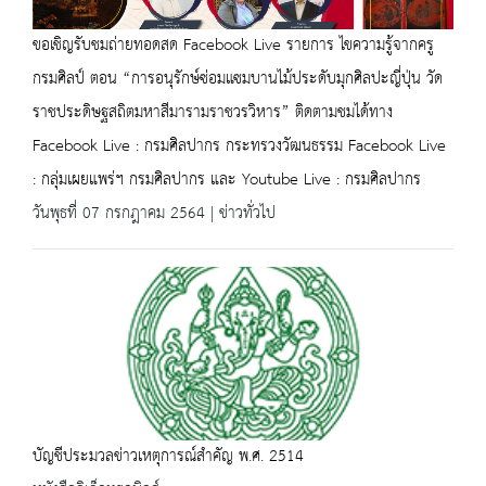
ขอเชิญรับชมถ่ายทอดสด Facebook Live รายการ ไขความรู้จากครู
กรมศิลป์ ตอน “การอนุรักษ์ซ่อมแซมบานไม้ประดับมุกศิลปะญี่ปุ่น วัด
ราชประดิษฐสถิตมหาสีมารามราชวรวิหาร” ติดตามชมได้ทาง
Facebook Live : กรมศิลปากร กระทรวงวัฒนธรรม Facebook Live
: กลุ่มเผยแพร่ฯ กรมศิลปากร และ Youtube Live : กรมศิลปากร
วันพุธที่ 07 กรกฎาคม 2564 | ข่าวทั่วไป
บัญชีประมวลข่าวเหตุการณ์สำคัญ พ.ศ. 2514