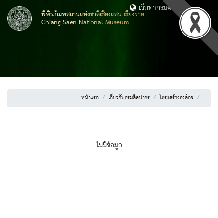
เว็บท่ากรมศิลปากร
พิพิธภัณฑสถานแห่งชาติเชียงแสน เชียงราย
Chiang Saen National Museum
หน้าแรก
เกี่ยวกับกรมศิลปากร
โครงสร้างองค์กร
ไม่มีข้อมูล