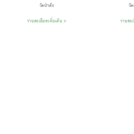
รายละเอียดเพิ่มเติม >
รายละเอ