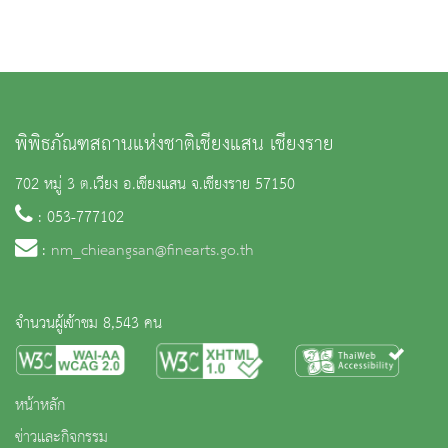
พิพิธภัณฑสถานแห่งชาติเชียงแสน เชียงราย
702 หมู่ 3 ต.เวียง อ.เชียงแสน จ.เชียงราย 57150
: 053-777102
:
nm_chieangsan@finearts.go.th
จำนวนผู้เข้าชม 8,543 คน
หน้าหลัก
ข่าวและกิจกรรม