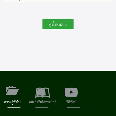
ดูทั้งหมด >
ความรู้ทั่วไป
หนังสืออิเล็กทรอนิกส์
วีดิทัศน์