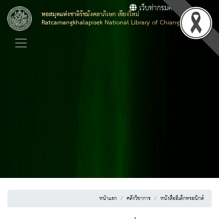
เว็บท่ากรมศิลปากร
หอสมุดแห่งชาติรัชมังคลาภิเษก เชียงใหม่
Ratcamangkhalapisek National Library of Chiang Mai
หน้าแรก
คลังวิชาการ
หนังสืออิเล็กทรอนิกส์