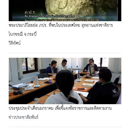
พระปรมาภิไธยย่อ ภปร. ที่พบในประเทศไทย อุทยานแห่งชาติธาร
โบกขรณี จ.กระบี่
วีดิทัศน์
ประชุมประจำเดือนมกราคม เพื่อชี้แจงข้อราชการและติดตามงาน
ข่าวประชาสัมพันธ์