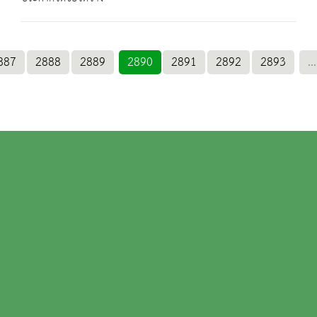
887
2888
2889
2890
2891
2892
2893
...