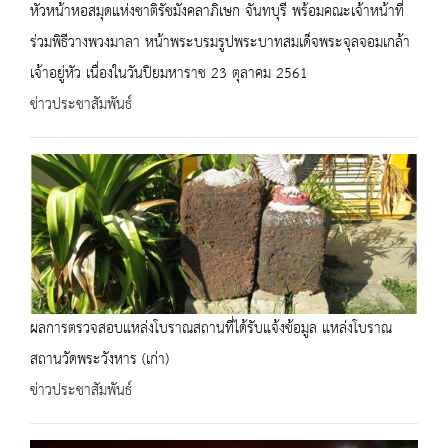
หัวหน้าหอสมุดแห่งชาติรัชมังคลาภิเษก จันทบุรี พร้อมคณะเจ้าหน้าที่
ร่วมพิธีวางพวงมาลา หน้าพระบรมรูปพระบาทสมเด็จพระจุลจอมเกล้า
เจ้าอยู่หัว เนื่องในวันปิยมหาราช 23 ตุลาคม 2561
ข่าวประชาสัมพันธ์
ผลการตรวจสอบแหล่งโบราณสถานที่ได้รับแจ้งข้อมูล แหล่งโบราณ
สถานวัดพระวังหาร (เก่า)
ข่าวประชาสัมพันธ์