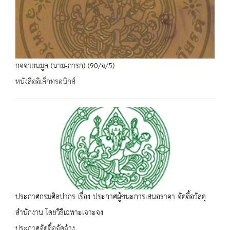
กจฺจายนมูล (นาม-การก) (90/จ/5)
หนังสืออิเล็กทรอนิกส์
ประกาศกรมศิลปากร เรื่อง ประกาศผู้ชนะการเสนอราคา จัดซื้อวัสดุ
สำนักงาน โดยวิธีเฉพาะเจาะจง
ประกาศจัดซื้อจัดจ้าง