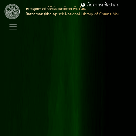
เว็บท่ากรมศิลปากร
หอสมุดแห่งชาติรัชมังคลาภิเษก เชียงใหม่
Ratcamangkhalapisek National Library of Chiang Mai