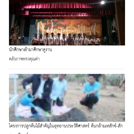
นักศึกษาเข้ามาศึกษาดูงาน
คลังภาพทรงคุณค่า
โครงการปลูกต้นไม้สำคัญในอุทยานประวัติศาสตร์ ต้นกล้ามเหสักข์-สัก