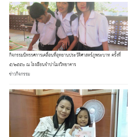
กิจกรรมนิทรรศการเคลื่อนที่อุทยานประวัติศาสตร์ภูพระบาท ครั้งที่
๕/๒๕๕๖ ณ โรงเรียนจำปาโมงวิทยาคาร
ข่าวกิจกรรม