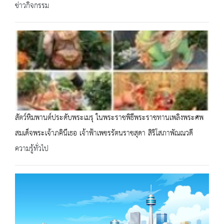
ข่าวกิจกรรม
สัตว์หิมพานต์ประดับพระเมรุ ในพระราชพิธีพระราชทานเพลิงพระศพ
สมเด็จพระเจ้าภคินีเธอ เจ้าฟ้าเพชรรัตนราชสุดา สิริโสภาพัณณวดี
ความรู้ทั่วไป