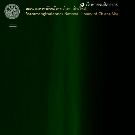
เว็บท่ากรมศิลปากร
หอสมุดแห่งชาติรัชมังคลาภิเษก เชียงใหม่
Ratcamangkhalapisek National Library of Chiang Mai