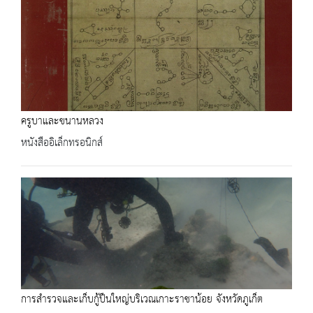
ครูบาและขนานหลวง
หนังสืออิเล็กทรอนิกส์
การสำรวจและเก็บกู้ปืนใหญ่บริเวณเกาะราชาน้อย จังหวัดภูเก็ต