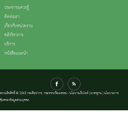
ประชาชนควรรู้
ติดต่อเรา
เกี่ยวกับหน่วยงาน
คลังวิชาการ
บริการ
หนังสือแนะนำ
สงวนลิขสิทธิ์ © 2563 กรมศิลปากร. กระทรวงวัฒนธรรม -
นโยบายเว็บไซต์
|
มาตรฐาน
|
นโยบายการ
คุ้มครองข้อมูลส่วนบุคคล