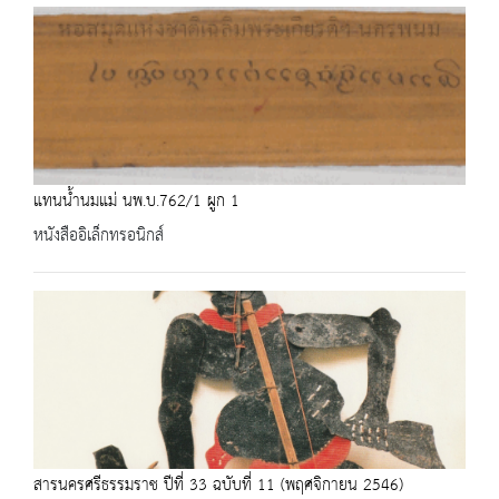
แทนน้ำนมแม่ นพ.บ.762/1 ผูก 1
หนังสืออิเล็กทรอนิกส์
สารนครศรีธรรมราช ปีที่ 33 ฉบับที่ 11 (พฤศจิกายน 2546)