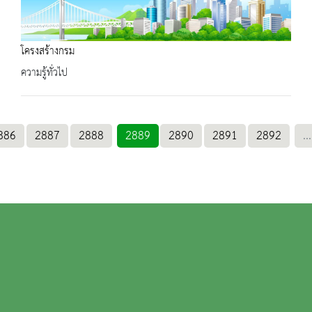
โครงสร้างกรม
ความรู้ทั่วไป
886
2887
2888
2889
2890
2891
2892
...