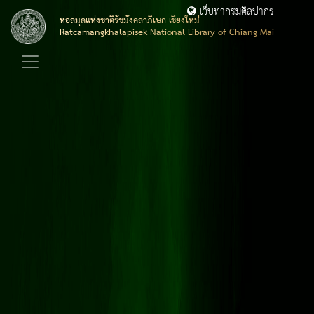
เว็บท่ากรมศิลปากร
หอสมุดแห่งชาติรัชมังคลาภิเษก เชียงใหม่
Ratcamangkhalapisek National Library of Chiang Mai