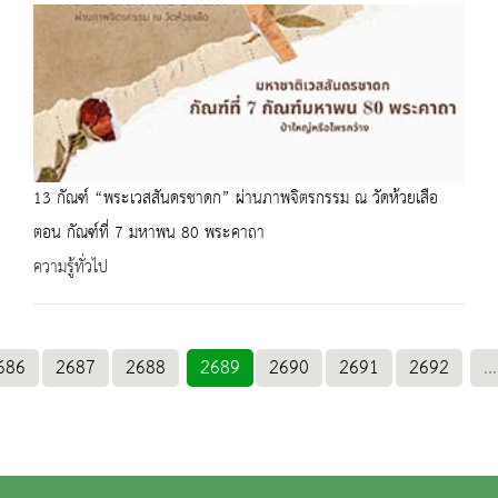
13 กัณฑ์ “พระเวสสันดรชาดก” ผ่านภาพจิตรกรรม ณ วัดห้วยเสือ
ตอน กัณฑ์ที่ 7 มหาพน 80 พระคาถา
ความรู้ทั่วไป
686
2687
2688
2689
2690
2691
2692
...