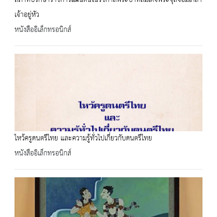
สภาที่ปรึกษาราชการแผ่นดินในรัชกาลพระบาทสมเด็จพระจุลจอมเกล้า
เจ้าอยู่หัว
หนังสืออิเล็กทรอนิกส์
ไหว้ครูดนตรีไทย และความรู้ทั่วไปเกี่ยวกับดนตรีไทย
หนังสืออิเล็กทรอนิกส์