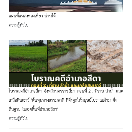
แผนที่แหล่งท่องเที่ยว น่านใต้
ความรู้ทั่วไป
โบราณคดีอำเภอสีดา จังหวัดนครราชสีมา ตอนที่ 2 : ที่ราบ ลำน้ำ และ
เกลือสินเธาว์ "ต้นทุนทางธรรมชาติ ที่ดึงดูดให้มนุษย์โบราณเข้ามาตั้ง
ถิ่นฐาน ในเขตพื้นที่อำเภอสีดา"
ความรู้ทั่วไป