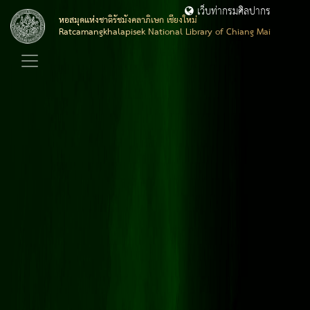
เว็บท่ากรมศิลปากร
หอสมุดแห่งชาติรัชมังคลาภิเษก เชียงใหม่
Ratcamangkhalapisek National Library of Chiang Mai