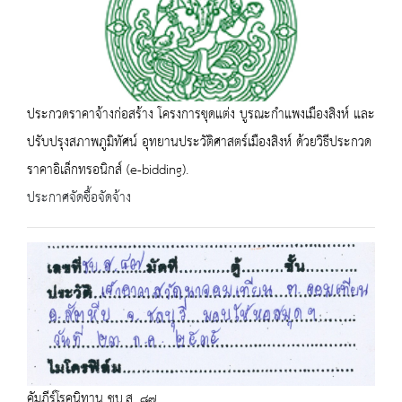
ประกวดราคาจ้างก่อสร้าง โครงการขุดแต่ง บูรณะกำแพงเมืองสิงห์ และ
ปรับปรุงสภาพภูมิทัศน์ อุทยานประวัติศาสตร์เมืองสิงห์ ด้วยวิธีประกวด
ราคาอิเล็กทรอนิกส์ (e-bidding).
ประกาศจัดซื้อจัดจ้าง
คัมภีร์โรคนิทาน ชบ.ส. ๘๗