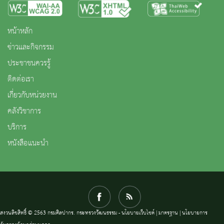
หน้าหลัก
ข่าวและกิจกรรม
ประชาชนควรรู้
ติดต่อเรา
เกี่ยวกับหน่วยงาน
คลังวิชาการ
บริการ
หนังสือแนะนำ
สงวนลิขสิทธิ์ © 2563 กรมศิลปากร. กระทรวงวัฒนธรรม -
นโยบายเว็บไซต์
|
มาตรฐาน
|
นโยบายการ