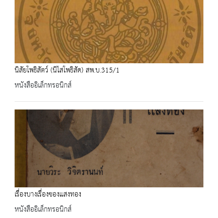
นิสัยโพธิสัตว์ (นิไสโพธิสัด) สพ.บ.315/1
หนังสืออิเล็กทรอนิกส์
เรื่องบางเรื่องของแสงทอง
หนังสืออิเล็กทรอนิกส์