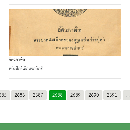
อัศวภาษิต
หนังสืออิเล็กทรอนิกส์
685
2686
2687
2688
2689
2690
2691
...