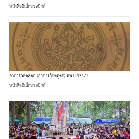
หนังสืออิเล็กทรอนิกส์
อาการวตฺตสุตฺต (อาการวัตตสูตร) สพ.บ.371/1
หนังสืออิเล็กทรอนิกส์