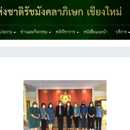
งชาติรัชมังคลาภิเษก เชียงใหม่
หน่วยงาน
ข่าวและกิจกรรม
คลังวิชาการ
หนังสือแนะนำ
บริการ