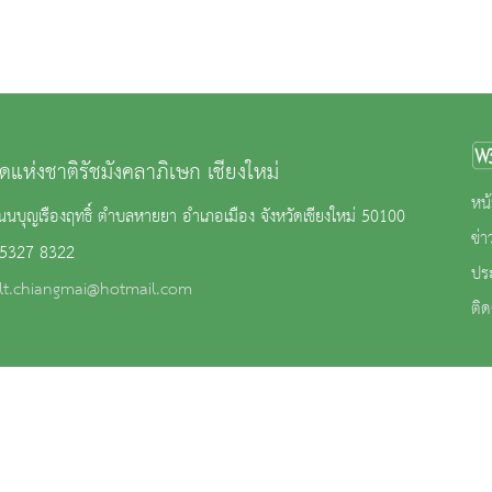
ดแห่งชาติรัชมังคลาภิเษก เชียงใหม่
หน้
นบุญเรืองฤทธิ์ ตำบลหายยา อำเภอเมือง จังหวัดเชียงใหม่ 50100
ข่
 5327 8322
ปร
lt.chiangmai@hotmail.com
ติด
าน
|
นโยบายการคุ้มครองข้อมูลส่วนบุคคล