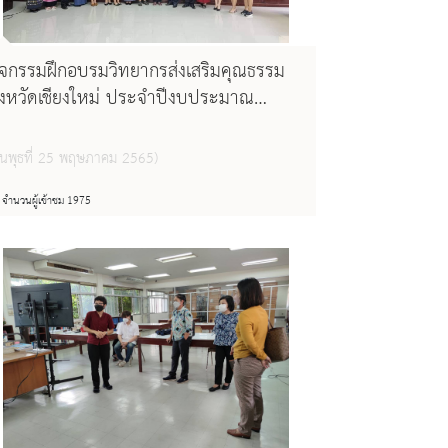
ิจกรรมฝึกอบรมวิทยากรส่งเสริมคุณธรรม
ังหวัดเชียงใหม่ ประจำปีงบประมาณ
.ศ.๒๕๖๕
วันพุธที่ 25 พฤษภาคม 2565)
จำนวนผู้เข้าชม 1975