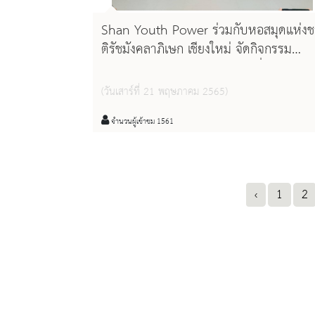
Shan Youth Power ร่วมกับหอสมุดแห่งช
ติรัชมังคลาภิเษก เชียงใหม่ จัดกิจกรรม
แนะนำโครงการ ทุนการศึกษาเพื่อลูกหลาน
แรงงานและเด็กไร้สัญชาติ
(วันเสาร์ที่ 21 พฤษภาคม 2565)
จำนวนผู้เข้าชม 1561
‹
1
2