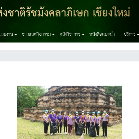
งชาติรัชมังคลาภิเษก เชียงใหม่
หน่วยงาน
ข่าวและกิจกรรม
คลังวิชาการ
หนังสือแนะนำ
บริการ