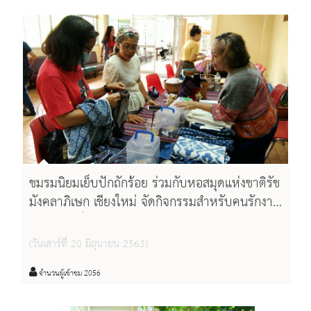
ชมรมนิยมเย็บปักถักร้อย ร่วมกับหอสมุดแห่งชาติรัช
มังคลาภิเษก เชียงใหม่ จัดกิจกรรมสำหรับคนรักงาน
ฝีมือ งานเย็บปักถักร้อยต่างๆ
(วันเสาร์ที่ 20 มิถุนายน 2563)
จำนวนผู้เข้าชม 2056