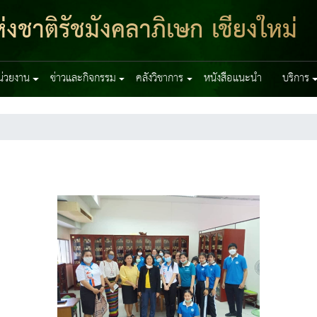
งชาติรัชมังคลาภิเษก เชียงใหม่
หน่วยงาน
ข่าวและกิจกรรม
คลังวิชาการ
หนังสือแนะนำ
บริการ