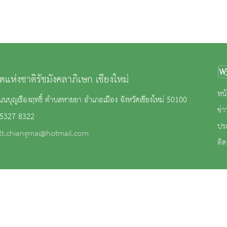
ดแห่งชาติรัชมังคลาภิเษก เชียงใหม่
หน้
นบุญเรืองฤทธิ์ ตำบลหายยา อำเภอเมือง จังหวัดเชียงใหม่ 50100
ข่
 5327 8322
ปร
lt.chiangmai@hotmail.com
ติด
าน
|
นโยบายการคุ้มครองข้อมูลส่วนบุคคล