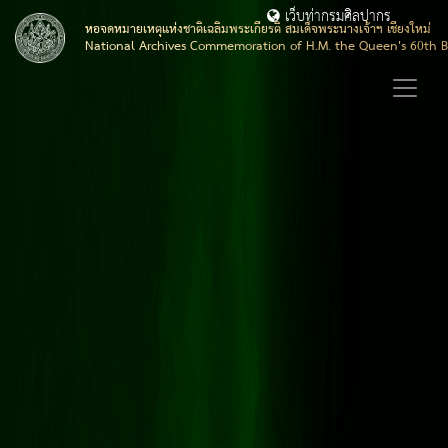
เว็บท่ากรมศิลปากร
หอจดหมายเหตุแห่งชาติเฉลิมพระเกียรติ สมเด็จพระนางเจ้าฯ เชียงใหม่
National Archives Commemoration of H.M. the Queen's 60th B