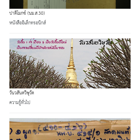
ปาติโมกข์ (นม.ส.30)
หนังสืออิเล็กทรอนิกส์
วันวสันตวิษุวัต
ความรู้ทั่วไป