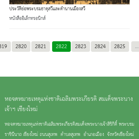
ประวัติย่อพระบรมธาตุสวีและตำนานเมืองสวี
หนังสืออิเล็กทรอนิกส์
819
2820
2821
2822
2823
2824
2825
...
หอจดหมายเหตุแห่งชาติเฉลิมพระเกียรติ สมเด็จพระนาง
เจ้าฯ เชียงใหม่
หอจดหมายเหตุแห่งชาติเฉลิมพระเกียรติสมเด็จพระนางเจ้าสิริกิติ์ พระบรม
ราชินีนาถ เชียงใหม่ ถนนสุเทพ ตำบลสุเทพ อำเภอเมือง จังหวัดเชียงใหม่