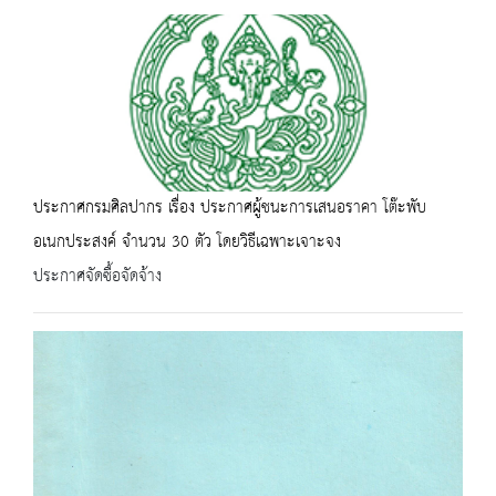
ประกาศกรมศิลปากร เรื่อง ประกาศผู้ชนะการเสนอราคา โต๊ะพับ
อเนกประสงค์ จำนวน 30 ตัว โดยวิธีเฉพาะเจาะจง
ประกาศจัดซื้อจัดจ้าง