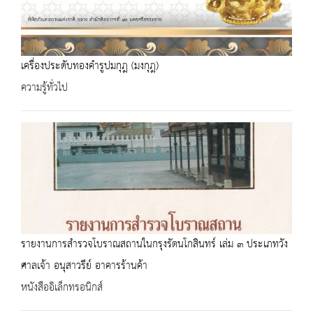
เครื่องประดับทองคำรูปมกุฎ (มงกุฎ)
ความรู้ทั่วไป
รายงานการสำรวจโบราณสถานในกรุงรัตนโกสินทร์ เล่ม ๓ ประเภทวัง
ศาลเจ้า อนุสาวรีย์ อาคารร้านค้า
หนังสืออิเล็กทรอนิกส์