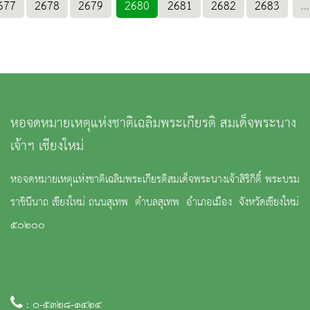
677
2678
2679
2680
2681
2682
2683
...
หอจดหมายเหตุแห่งชาติเฉลิมพระเกียรติ สมเด็จพระนาง
เจ้าฯ เชียงใหม่
หอจดหมายเหตุแห่งชาติเฉลิมพระเกียรติสมเด็จพระนางเจ้าสิริกิติ์ พระบรม
ราชินีนาถ เชียงใหม่ ถนนสุเทพ ตำบลสุเทพ อำเภอเมือง จังหวัดเชียงใหม่
๕๐๒๐๐
: ๐-๕๓๒๘-๑๔๒๔