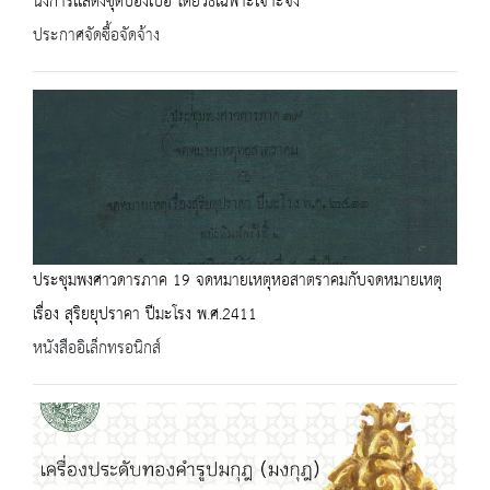
นิ่งการเเสดงชุดป่องเป๋อ โดยวิธีเฉพาะเจาะจง
ประกาศจัดซื้อจัดจ้าง
ประชุมพงศาวดารภาค 19 จดหมายเหตุหอสาตราคมกับจดหมายเหตุ
เรื่อง สุริยยุปราคา ปีมะโรง พ.ศ.2411
หนังสืออิเล็กทรอนิกส์