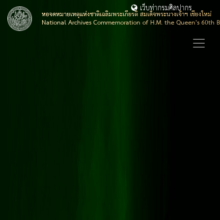
เว็บท่ากรมศิลปากร
หอจดหมายเหตุแห่งชาติเฉลิมพระเกียรติ สมเด็จพระนางเจ้าฯ เชียงใหม่
National Archives Commemoration of H.M. the Queen's 60th B