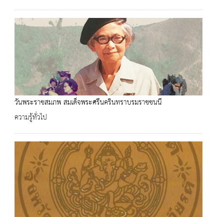
วันพระราชสมภพ สมเด็จพระศรีนครินทราบรมราชชนนี
ความรู้ทั่วไป