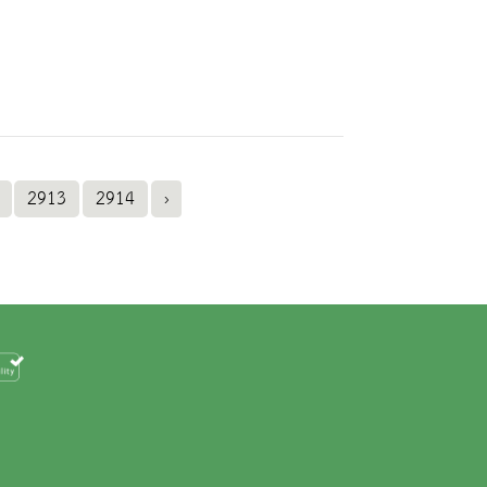
2913
2914
›