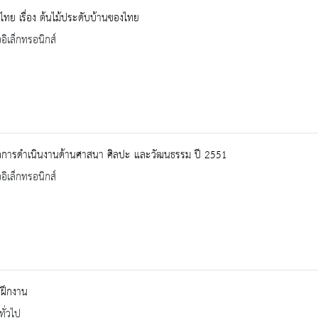
มไทย เรื่อง ต้นไม้ประดับบ้านของไทย
ออิเล็กทรอนิกส์
ลการดำเนินงานด้านศาสนา ศิลปะ และวัฒนธรรม ปี 2551
ออิเล็กทรอนิกส์
ฝึกงาน
ทั่วไป