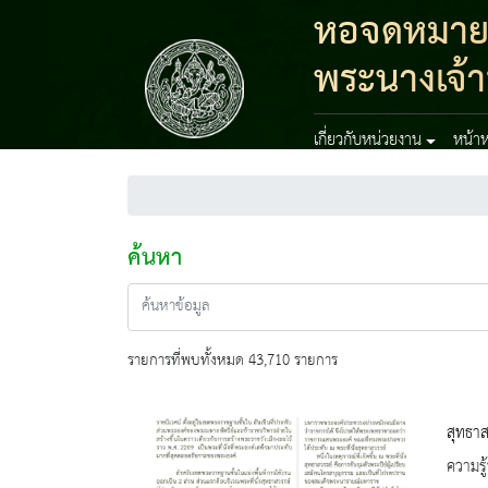
หอจดหมายเห
พระนางเจ้า
เกี่ยวกับหน่วยงาน
หน้าห
ค้นหา
รายการที่พบทั้งหมด 43,710 รายการ
สุทธา
ความรู้