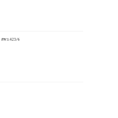
) สพ.บ.423/6