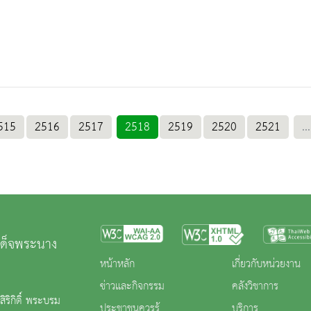
515
2516
2517
2518
2519
2520
2521
...
เด็จพระนาง
หน้าหลัก
เกี่ยวกับหน่วยงาน
ข่าวและกิจกรรม
คลังวิชาการ
ริกิติ์ พระบรม
ประชาชนควรรู้
บริการ