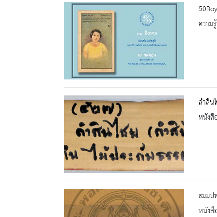
50Roy
ความรู้
ลำสินไ
หนังสื
ธมฺมปท
หนังสื