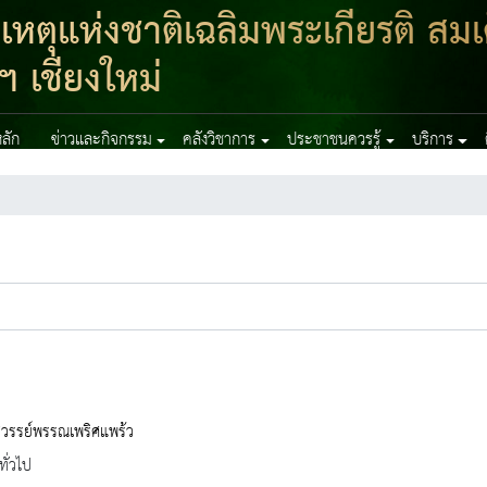
ตุแห่งชาติเฉลิมพระเกียรติ สมเ
ฯ เชียงใหม่
ลัก
ข่าวและกิจกรรม
คลังวิชาการ
ประชาชนควรรู้
บริการ
สวรรย์พรรณเพริศแพร้ว
ทั่วไป