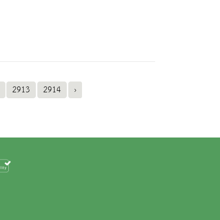
2913
2914
›