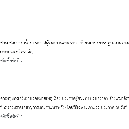
กรมศิลปากร เรื่อง ประกาศผู้ชนะการเสนอราคา จ้างเหมาบริการปฏิบัติงานทางด้
 (นายณรงค์ สวยลึก)
จัดซื้อจัดจ้าง
ศกองทุนส่งเสริมงานจดหมายเหตุ เรื่อง ประกาศผู้ชนะการเสนอราคา จ้างเหมาจั
ที่ ๕ (กรมราชเลขานุการและกระทรวงวัง) โดยวิธีเฉพาะเจาะจง ประกาศ ณ วันที
จัดซื้อจัดจ้าง