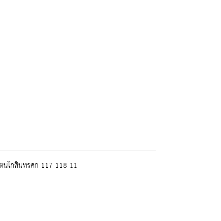
รัตนโกสินทรศก 117-118-11