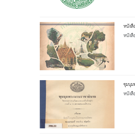
หนังสื
หนังสื
ชุมนุ
หนังสื