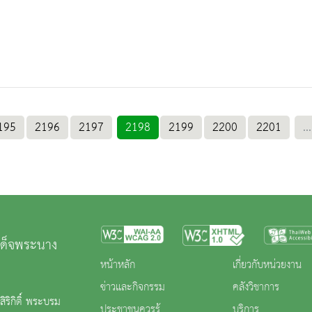
195
2196
2197
2198
2199
2200
2201
...
เด็จพระนาง
หน้าหลัก
เกี่ยวกับหน่วยงาน
ข่าวและกิจกรรม
คลังวิชาการ
ริกิติ์ พระบรม
ประชาชนควรรู้
บริการ