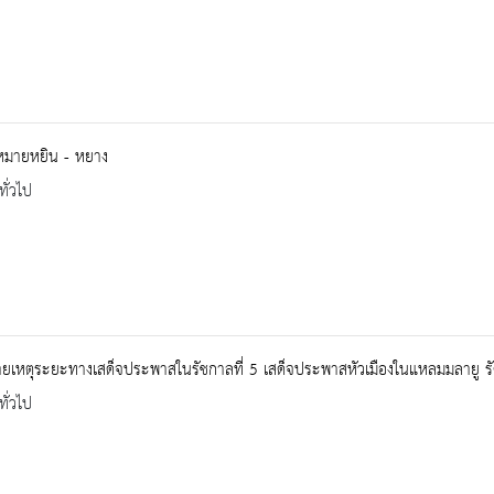
งหมายหยิน - หยาง
ทั่วไป
ยเหตุระยะทางเสด็จประพาสในรัชกาลที่ 5 เสด็จประพาสหัวเมืองในแหลมมลายู 
ทั่วไป