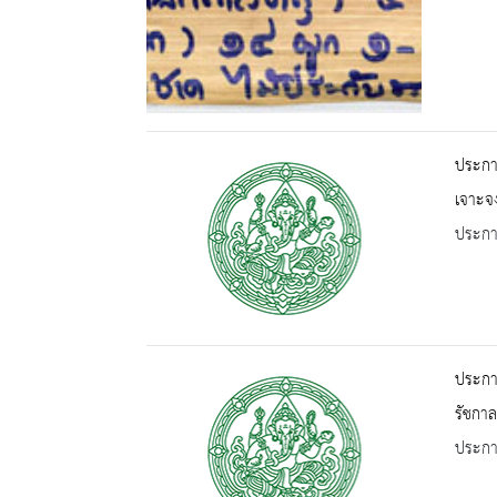
ประกาศ
เจาะจง
ประกาศ
ประกา
รัชกาล
ประกาศ