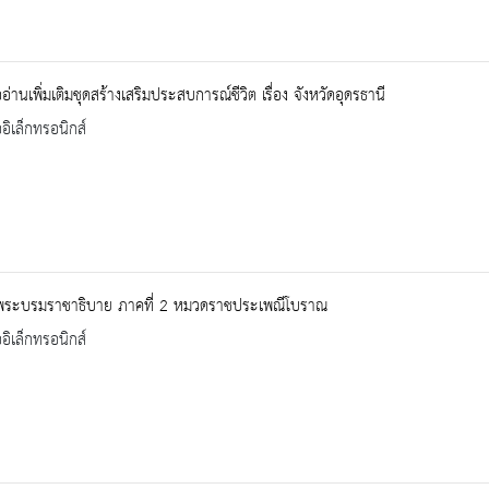
ออ่านเพิ่มเติมชุดสร้างเสริมประสบการณ์ชีวิต เรื่อง จังหวัดอุดรธานี
ออิเล็กทรอนิกส์
มพระบรมราชาธิบาย ภาคที่ 2 หมวดราชประเพณีโบราณ
ออิเล็กทรอนิกส์