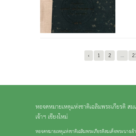
‹
1
2
...
2
หอจดหมายเหตุแห่งชาติเฉลิมพระเกียรติ สม
เจ้าฯ เชียงใหม่
หอจดหมายเหตุแห่งชาติเฉลิมพระเกียรติสมเด็จพระนางเจ้าสิ