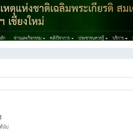
ตุแห่งชาติเฉลิมพระเกียรติ สมเ
ฯ เชียงใหม่
ลัก
ข่าวและกิจกรรม
คลังวิชาการ
ประชาชนควรรู้
บริการ
ี
ทั่วไป