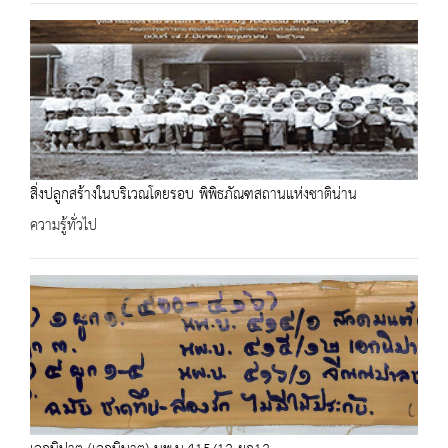
สิ่งปลูกสร้างในบริเวณโดยรอบ พิพิธภัณฑสถานแห่งชาติน่าน
ความรู้ทั่วไป