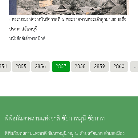
: พระบรมราโชวาทในรัชกาลที่ 5 พระราชทานพระเจ้าลูกยาเธอ เสด็จ
ประพาสจันทบุรี
หนังสืออิเล็กทรอนิกส์
854
2855
2856
2857
2858
2859
2860
...
พิพิธภัณฑสถานแห่งชาติ ชัยนาทมุนี ชัยนาท
พิพิธภัณฑสถานแห่งชาติ ชัยนาทมุนี หมู่ ๖ ตำบลชัยนาท อำเภอเมือง