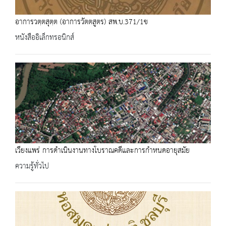
อาการวตฺตสุตฺต (อาการวัตตสูตร) สพ.บ.371/1ข
หนังสืออิเล็กทรอนิกส์
เวียงแพร่ การดำเนินงานทางโบราณคดีและการกำหนดอายุสมัย
ความรู้ทั่วไป