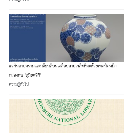
แจกันลายครามและเขียนสีบนเคลือบลายเกล็ดหิมะด้วยเทคนิคหมึก
กล่องหน "สุมิยะจิกิ"
ความรู้ทั่วไป