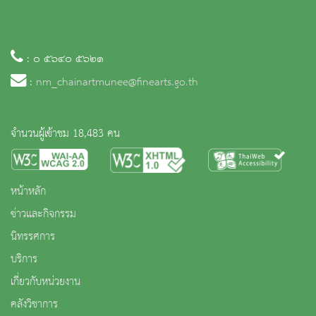
: ๐ ๕๖๔๐ ๕๖๒๑
:
nm_chainartmunee@finearts.go.th
จำนวนผู้เข้าชม 18,483 คน
หน้าหลัก
ข่าวและกิจกรรม
นิทรรศการ
บริการ
เกี่ยวกับหน่วยงาน
คลังวิชาการ