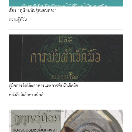
เรื่อง “ทุเรียนพันธุ์หมอนทอง”
ความรู้ทั่วไป
คู่มือการจัดโต๊ะอาหารและการพับผ้าเช็ดมือ
หนังสืออิเล็กทรอนิกส์