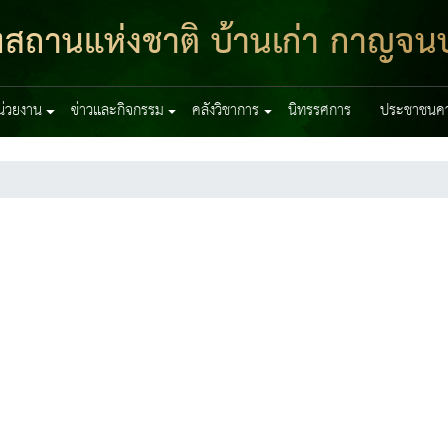
ฑสถานแห่งชาติ บ้านเก่า กาญจนบุ
หน่วยงาน
ข่าวและกิจกรรม
คลังวิชาการ
นิทรรศการ
ประชาชนควร