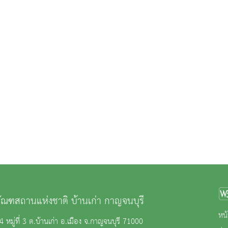
ภัณฑสถานแห่งชาติ บ้านเก่า กาญจนบุรี
หน้
64 หมู่ที่ 3 ต.บ้านเก่า อ.เมือง จ.กาญจนบุรี 71000