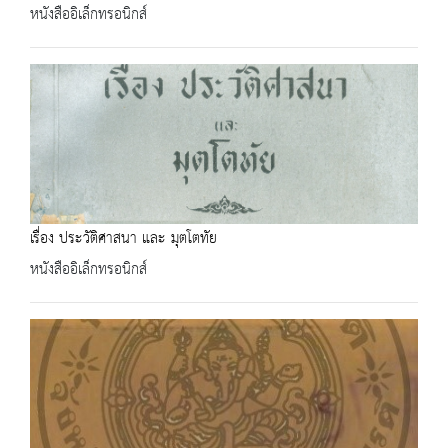
หนังสืออิเล็กทรอนิกส์
เรื่อง ประวัติศาสนา และ มุตโตทัย
หนังสืออิเล็กทรอนิกส์