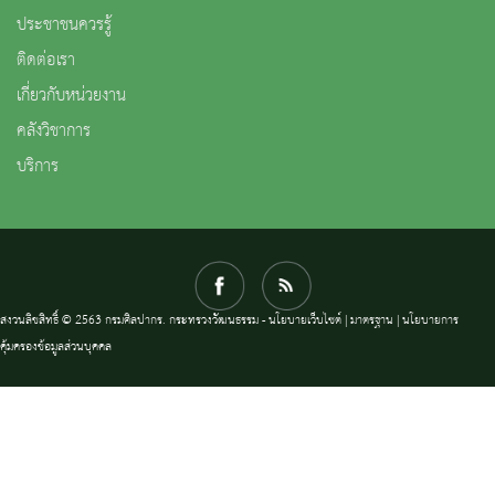
ประชาชนควรรู้
ติดต่อเรา
เกี่ยวกับหน่วยงาน
คลังวิชาการ
บริการ
สงวนลิขสิทธิ์ © 2563 กรมศิลปากร. กระทรวงวัฒนธรรม -
นโยบายเว็บไซต์
|
มาตรฐาน
|
นโยบายการ
คุ้มครองข้อมูลส่วนบุคคล