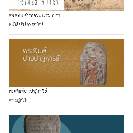
สพ.ส.68 คำกลอนประถม ก กา
หนังสืออิเล็กทรอนิกส์
พระพิมพ์ปางปาฏิหาริย์
ความรู้ทั่วไป