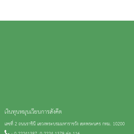
เงินทุนหมุนเวียนการสังคีต
เลขที่ 2 ถนนราชินี แขวงพระบรมมหาราชวัง เขตพระนคร กทม. 10200
: 0 22241387, 0 2224 1379 ต่อ 116