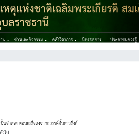
ตุแห่งชาติเฉลิมพระเกียรติ สมเ
ุบลราชธานี
งาน
ข่าวและกิจกรรม
คลังวิชาการ
นิทรรศการ
ประชาชนควรรู้
ปั้นจำลอง ตอนเสด็จลงจากสวรรค์ชั้นดาวดึงส์
ทั่วไป