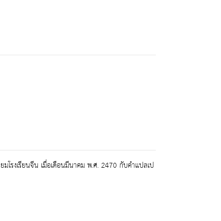
มโรงเรียนจีน เมื่อเดือนมีนาคม พ.ศ. 2470 กับคำแปลเป