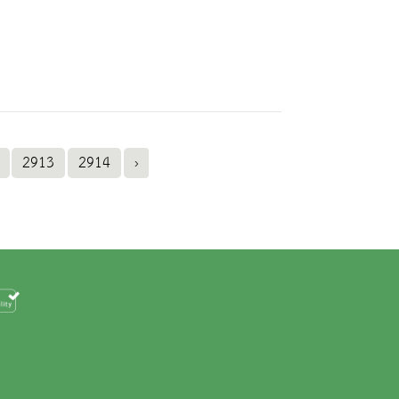
2913
2914
›