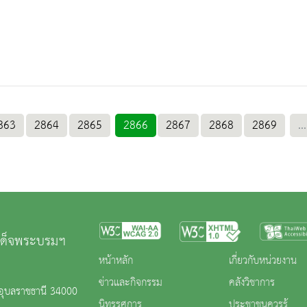
863
2864
2865
2866
2867
2868
2869
...
มเด็จพระบรมฯ
หน้าหลัก
เกี่ยวกับหน่วยงาน
ข่าวและกิจกรรม
คลังวิชาการ
.อุบลราชธานี 34000
นิทรรศการ
ประชาชนควรรู้