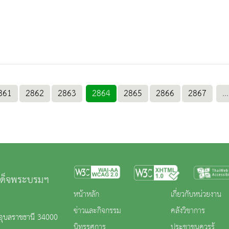
861
2862
2863
2864
2865
2866
2867
...
มเด็จพระบรมฯ
หน้าหลัก
เกี่ยวกับหน่วยงาน
ข่าวและกิจกรรม
คลังวิชาการ
.อุบลราชธานี 34000
นิทรรศการ
ประชาชนควรรู้