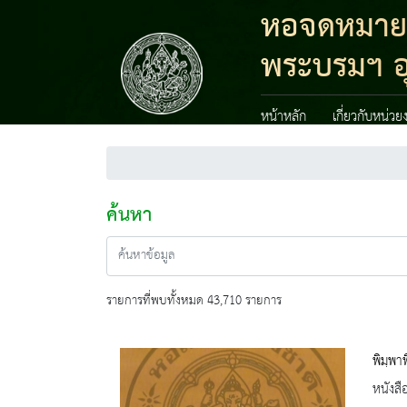
หอจดหมายเห
พระบรมฯ อ
หน้าหลัก
เกี่ยวกับหน่วย
ค้นหา
รายการที่พบทั้งหมด 43,710 รายการ
พิมฺพา
หนังสื