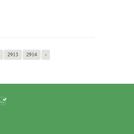
2913
2914
›