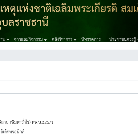
ตุแห่งชาติเฉลิมพระเกียรติ สมเ
ุบลราชธานี
งาน
ข่าวและกิจกรรม
คลังวิชาการ
นิทรรศการ
ประชาชนควรรู้
พิลาป (พิมพาร่ำไร) สพ.บ.325/1
ออิเล็กทรอนิกส์