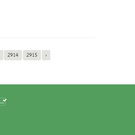
2914
2915
›