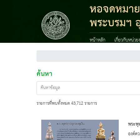
หอจดหมายเห
พระบรมฯ อ
หน้าหลัก
เกี่ยวกับหน่วย
ค้นหา
รายการที่พบทั้งหมด 43,712 รายการ
พระพุท
องค์คว