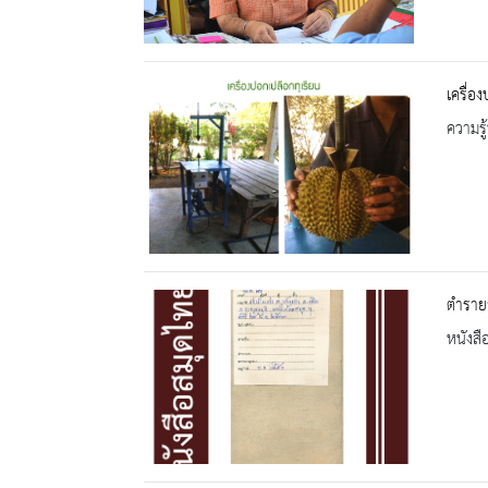
เครื่อ
ความรู้
ตำราย
หนังสื