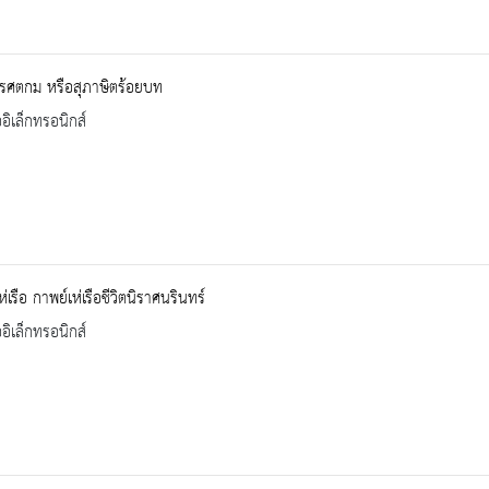
รศตกม หรือสุภาษิตร้อยบท
ออิเล็กทรอนิกส์
่เรือ กาพย์เห่เรือชีวิตนิราศนรินทร์
ออิเล็กทรอนิกส์