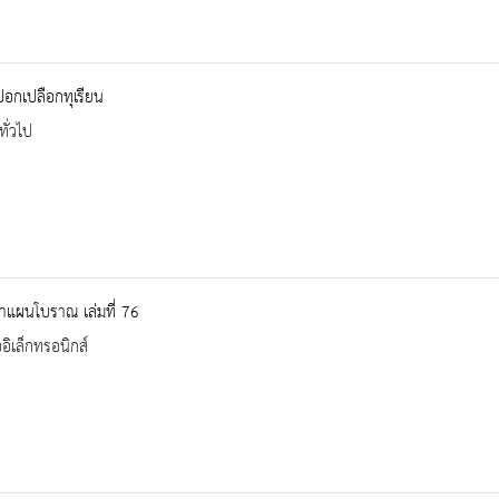
งปอกเปลือกทุเรียน
ทั่วไป
าแผนโบราณ เล่มที่ 76
ออิเล็กทรอนิกส์