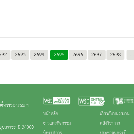
692
2693
2694
2695
2696
2697
2698
...
มเด็จพระบรมฯ
หน้าหลัก
เกี่ยวกับหน่วยงาน
ข่าวและกิจกรรม
คลังวิชาการ
.อุบลราชธานี 34000
นิทรรศการ
ประชาชนควรรู้