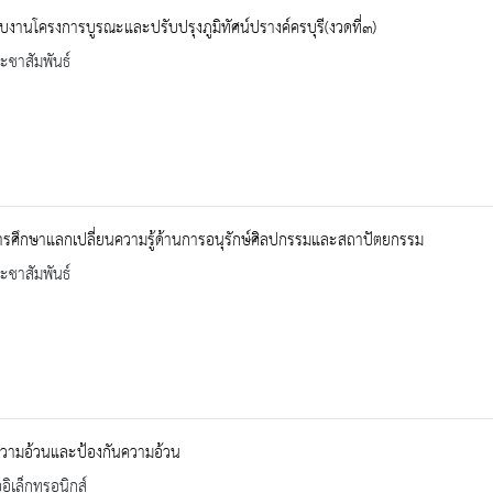
บงานโครงการบูรณะและปรับปรุงภูมิทัศน์ปรางค์ครบุรี(งวดที่๓)
ะชาสัมพันธ์
รศึกษาแลกเปลี่ยนความรู้ด้านการอนุรักษ์ศิลปกรรมและสถาปัตยกรรม
ะชาสัมพันธ์
ความอ้วนและป้องกันความอ้วน
ออิเล็กทรอนิกส์