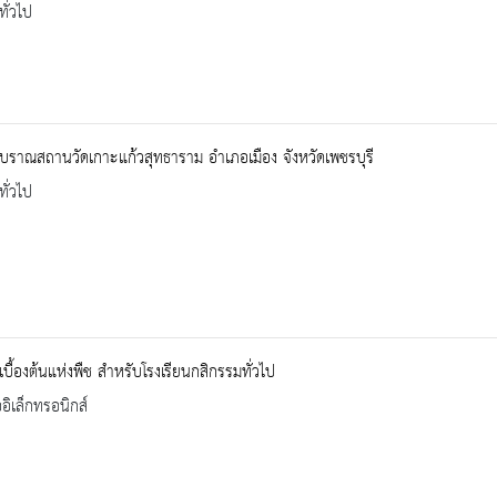
ทั่วไป
โบราณสถานวัดเกาะแก้วสุทธาราม อำเภอเมือง จังหวัดเพชรบุรี
ทั่วไป
้เบื้องต้นแห่งพืช สำหรับโรงเรียนกสิกรรมทั่วไป
ออิเล็กทรอนิกส์