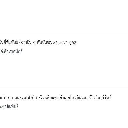
่นสี่พันขันธ์ (8 หมื่น 4 พันขันธ์)นพ.บ.57/1 ผูก2
ออิเล็กทรอนิกส์
งปราสาทหนองหงส์ ตำบลโนนดินแดง อำเภอโนนดินแดง จังหวัดบุรีรัมย์
ะชาสัมพันธ์