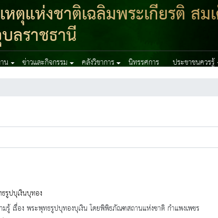
ตุแห่งชาติเฉลิมพระเกียรติ สมเ
ุบลราชธานี
งาน
ข่าวและกิจกรรม
คลังวิชาการ
นิทรรศการ
ประชาชนควรรู้
ธรูปบุเงินบุทอง
ามรู้ เรื่อง พระพุทธรูปบุทองบุเงิน โดยพิพิธภัณฑสถานแห่งชาติ กำแพงเพชร