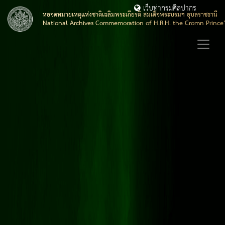
เว็บท่ากรมศิลปากร
หอจดหมายเหตุแห่งชาติเฉลิมพระเกียรติ สมเด็จพระบรมฯ อุบลราชธานี
National Archives Commemoration of H.R.H. the Cromn Prince