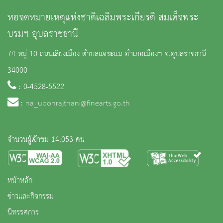
หอจดหมายเหตุแห่งชาติเฉลิมพระเกียรติ สมเด็จพระ
บรมฯ อุบลราชธานี
74 หมู่ 10 ถนนเลี่ยงเมือง ตำบลแจระแม อำเภอเมืองฯ จ.อุบลราชธานี
34000
: 0-4528-5522
:
na_ubonrajthani@finearts.go.th
จำนวนผู้เข้าชม 14,053 คน
หน้าหลัก
ข่าวและกิจกรรม
นิทรรศการ