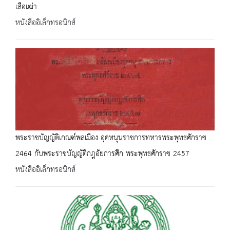
เสือเฒ่า
หนังสืออิเล็กทรอนิกส์
พระราชบัญญัติเกณฑ์พลเมือง อุดหนุนราชการทหารพระพุทธศักราช
2464 กับพระราชบัญญัติกฎอัยการศึก พระพุทธศักราช 2457
หนังสืออิเล็กทรอนิกส์