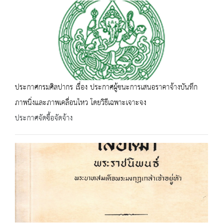
ประกาศกรมศิลปากร เรื่อง ประกาศผู้ชนะการเสนอราคาจ้างบันทึก
ภาพนิ่งและภาพเคลื่อนไหว โดยวิธีเฉพาะเจาะจง
ประกาศจัดซื้อจัดจ้าง