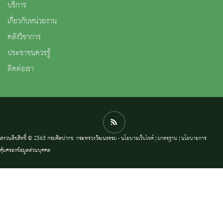
บริการ
เกี่ยวกับหน่วยงาน
คลังวิชาการ
ประชาชนควรรู้
ติดต่อเรา
สงวนลิขสิทธิ์ © 2563 กรมศิลปากร. กระทรวงวัฒนธรรม -
นโยบายเว็บไซต์
|
มาตรฐาน
|
นโยบายการ
คุ้มครองข้อมูลส่วนบุคคล