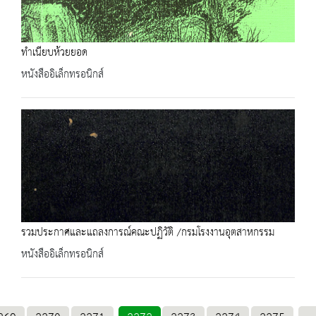
ทำเนียบห้วยยอด
หนังสืออิเล็กทรอนิกส์
รวมประกาศและแถลงการณ์คณะปฏิวัติ /กรมโรงงานอุตสาหกรรม
หนังสืออิเล็กทรอนิกส์