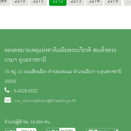
269
2270
2271
2272
2273
2274
2275
...
หอจดหมายเหตุแห่งชาติเฉลิมพระเกียรติ สมเด็จพระ
บรมฯ อุบลราชธานี
74 หมู่ 10 ถนนเลี่ยงเมือง ตำบลแจระแม อำเภอเมืองฯ จ.อุบลราชธานี
34000
: 0-4528-5522
:
na_ubonrajthani@finearts.go.th
จำนวนผู้เข้าชม 14,066 คน