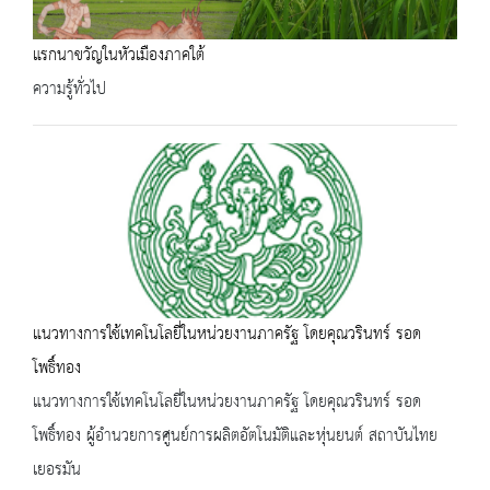
แรกนาขวัญในหัวเมืองภาคใต้
ความรู้ทั่วไป
แนวทางการใช้เทคโนโลยี่ในหน่วยงานภาครัฐ โดยคุณวรินทร์ รอด
โพธิ์ทอง
แนวทางการใช้เทคโนโลยี่ในหน่วยงานภาครัฐ โดยคุณวรินทร์ รอด
โพธิ์ทอง ผู้อำนวยการศูนย์การผลิตอัตโนมัติและหุ่นยนต์ สถาบันไทย
เยอรมัน