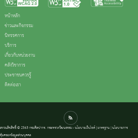
หน้าหลัก
ข่าวและกิจกรรม
นิทรรศการ
บริการ
เกี่ยวกับหน่วยงาน
คลังวิชาการ
ประชาชนควรรู้
ติดต่อเรา
สงวนลิขสิทธิ์ © 2563 กรมศิลปากร. กระทรวงวัฒนธรรม -
นโยบายเว็บไซต์
|
มาตรฐาน
|
นโยบายการ
คุ้มครองข้อมูลส่วนบุคคล