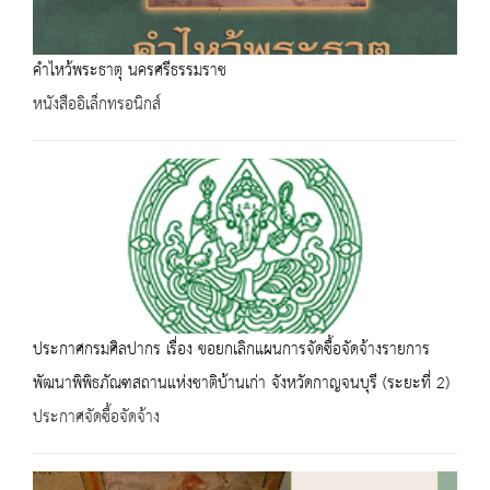
คำไหว้พระธาตุ นครศรีธรรมราช
หนังสืออิเล็กทรอนิกส์
ประกาศกรมศิลปากร เรื่อง ขอยกเลิกแผนการจัดซื้อจัดจ้างรายการ
พัฒนาพิพิธภัณฑสถานแห่งชาติบ้านเก่า จังหวัดกาญจนบุรี (ระยะที่ 2)
ประกาศจัดซื้อจัดจ้าง