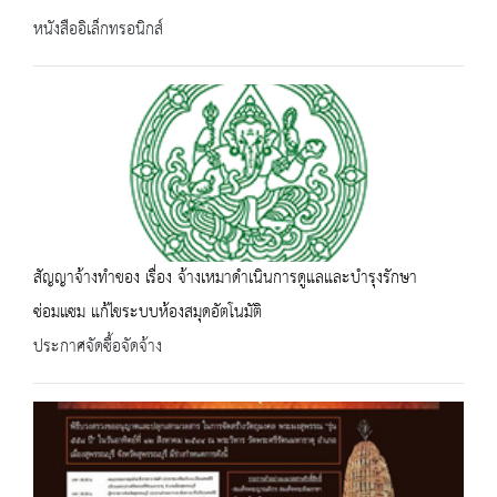
หนังสืออิเล็กทรอนิกส์
สัญญาจ้างทำของ เรื่อง จ้างเหมาดำเนินการดูแลและบำรุงรักษา
ซ่อมแซม แก้ไขระบบห้องสมุดอัตโนมัติ
ประกาศจัดซื้อจัดจ้าง