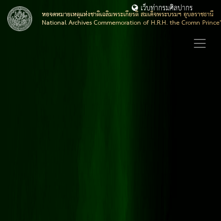
เว็บท่ากรมศิลปากร
หอจดหมายเหตุแห่งชาติเฉลิมพระเกียรติ สมเด็จพระบรมฯ อุบลราชธานี
National Archives Commemoration of H.R.H. the Cromn Prince