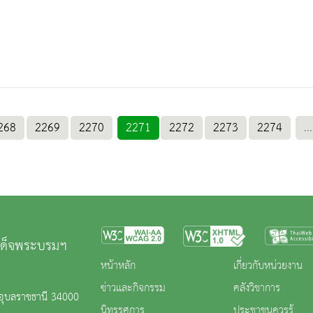
268
2269
2270
2271
2272
2273
2274
...
มเด็จพระบรมฯ
หน้าหลัก
เกี่ยวกับหน่วยงาน
ข่าวและกิจกรรม
คลังวิชาการ
.อุบลราชธานี 34000
นิทรรศการ
ประชาชนควรรู้