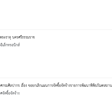
้พระธาตุ นครศรีธรรมราช
ออิเล็กทรอนิกส์
กรมศิลปากร เรื่อง ขอยกเลิกแผนการจัดซื้อจัดจ้างรายการพัฒนาพิพิธภัณฑสถานแห่
จัดซื้อจัดจ้าง