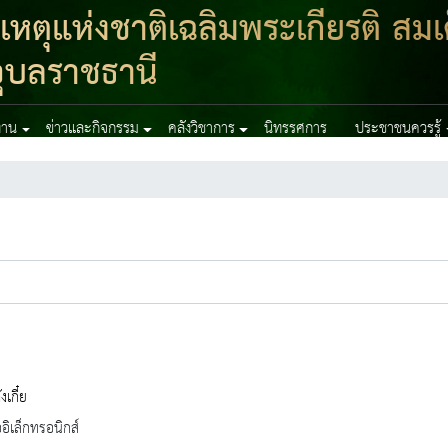
ตุแห่งชาติเฉลิมพระเกียรติ สมเ
ุบลราชธานี
งาน
ข่าวและกิจกรรม
คลังวิชาการ
นิทรรศการ
ประชาชนควรรู้
งเกี๋ย
ออิเล็กทรอนิกส์