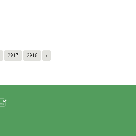
2917
2918
›