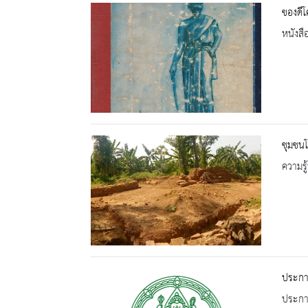
ของดีโ
หนังสื
ชุมชน
ความรู้
ประกาศ
ประกาศ