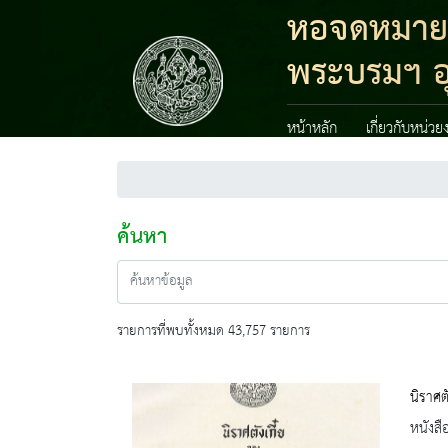
หอจดหมายเห
พระบรมฯ อ
หน้าหลัก
เกี่ยวกับหน่วย
ค้นหา
รายการที่พบทั้งหมด 43,757 รายการ
นิราศตั
หนังสื