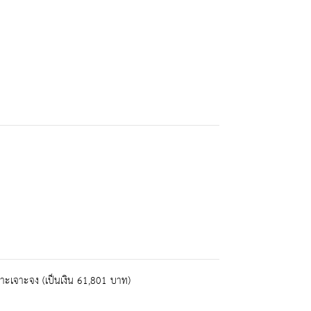
พาะเจาะจง (เป็นเงิน 61,801 บาท)