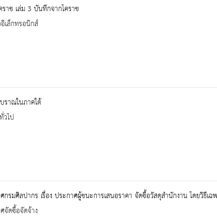
คราช เล่ม 3 บันทึกจากโคราช
ออิเล็กทรอนิกส์
โบราณในภาคใต้
ทั่วไป
กรมศิลปากร เรื่อง ประกาศผู้ชนะการเสนอราคา จัดซื้อวัสดุสำนักงาน โดยวิธีเฉ
จัดซื้อจัดจ้าง