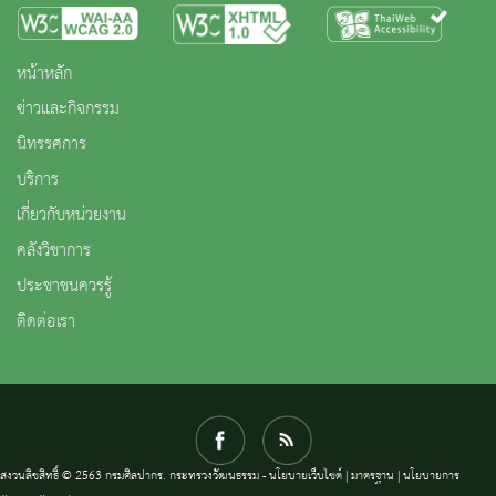
หน้าหลัก
ข่าวและกิจกรรม
นิทรรศการ
บริการ
เกี่ยวกับหน่วยงาน
คลังวิชาการ
ประชาชนควรรู้
ติดต่อเรา
สงวนลิขสิทธิ์ © 2563 กรมศิลปากร. กระทรวงวัฒนธรรม -
นโยบายเว็บไซต์
|
มาตรฐาน
|
นโยบายการ