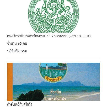
สนง.ศึกษาธิการจังหวัดนครนายก จ.นครนายก (เวลา 13.00 น.)
จำนวน 65 คน
ปฏิทินกิจกรรม
ด้วยไมตรีถิ่นศรีตรัง