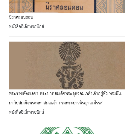
นิราศลอนดอน
หนังสืออิเล็กทรอนิกส์
พระราชหัตถเลขา พระบาทสมเด็จพระจุลจอมเกล้าเจ้าอยู่หัว ทรงมีไป
มากับสมเด็จพระมหาสมณเจ้า กรมพระยาวชิรญาณวโรรส
หนังสืออิเล็กทรอนิกส์