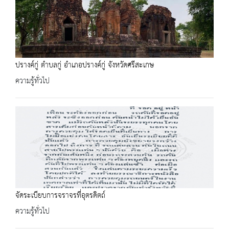
ปรางค์กู่ ตำบลกู่ อำเภอปรางค์กู่ จังหวัดศรีสะเกษ
ความรู้ทั่วไป
จัดระเบียบการจราจรที่อุตรดิตถ์
ความรู้ทั่วไป