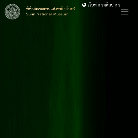
เว็บท่ากรมศิลปากร
พิพิธภัณฑสถานแห่งชาติ สุรินทร์
Surin National Museum