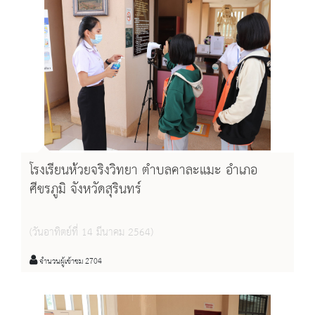
โรงเรียนห้วยจริงวิทยา ตำบลคาละแมะ อำเภอ
ศีขรภูมิ จังหวัดสุรินทร์
(วันอาทิตย์ที่ 14 มีนาคม 2564)
จำนวนผู้เข้าชม 2704