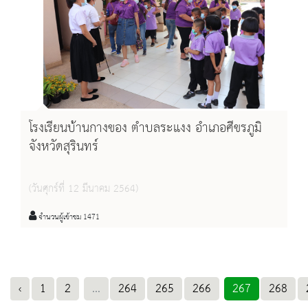
โรงเรียนบ้านกางของ ตำบลระแงง อำเภอศีขรภูมิ
จังหวัดสุรินทร์
(วันศุกร์ที่ 12 มีนาคม 2564)
จำนวนผู้เข้าชม 1471
‹
1
2
...
264
265
266
267
268