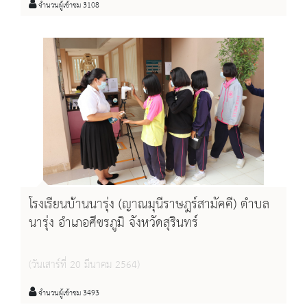
จำนวนผู้เข้าชม 3108
โรงเรียนบ้านนารุ่ง (ญาณมุนีราษฎร์สามัคคี) ตำบล
นารุ่ง อำเภอศีขรภูมิ จังหวัดสุรินทร์
(วันเสาร์ที่ 20 มีนาคม 2564)
จำนวนผู้เข้าชม 3493