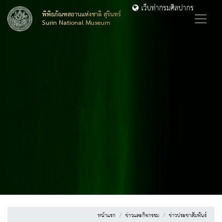
เว็บท่ากรมศิลปากร
พิพิธภัณฑสถานแห่งชาติ สุรินทร์
Surin National Museum
หน้าแรก
ข่าวและกิจกรรม
ข่าวประชาสัมพันธ์