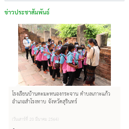
ข่าวประชาสัมพันธ์
โรงเรียนบ้านตะมะหนองกระจาน ตำบลเกาะแก้ว
อำเภอสำโรงทาบ จังหวัดสุรินทร์
(วันเสาร์ที่ 20 มีนาคม 2564)