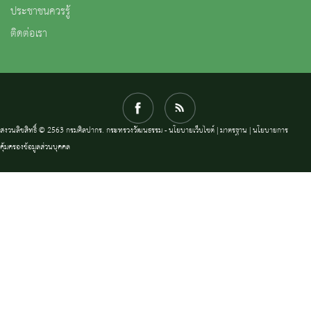
ประชาชนควรรู้
ติดต่อเรา
สงวนลิขสิทธิ์ © 2563 กรมศิลปากร. กระทรวงวัฒนธรรม -
นโยบายเว็บไซต์
|
มาตรฐาน
|
นโยบายการ
คุ้มครองข้อมูลส่วนบุคคล