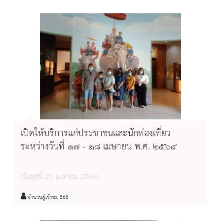
เปิดให้บริการแก่ประชาชนและนักท่องเที่ยว
ระหว่างวันที่ ๑๗ - ๑๘ เมษายน พ.ศ. ๒๕๖๔
(วันพุธที่ 21 เมษายน 2564)
จำนวนผู้เข้าชม 868