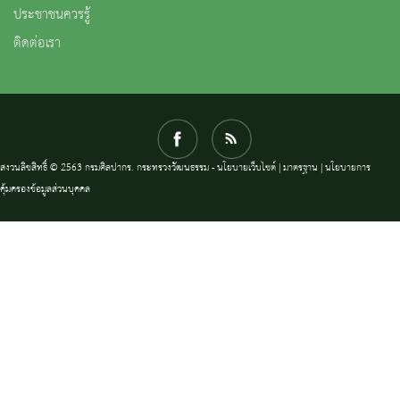
ประชาชนควรรู้
ติดต่อเรา
สงวนลิขสิทธิ์ © 2563 กรมศิลปากร. กระทรวงวัฒนธรรม -
นโยบายเว็บไซต์
|
มาตรฐาน
|
นโยบายการ
คุ้มครองข้อมูลส่วนบุคคล