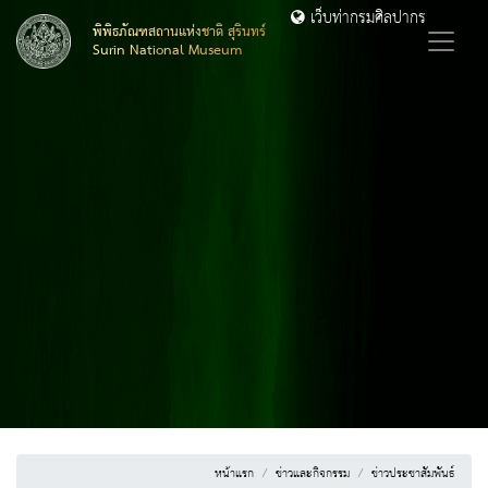
เว็บท่ากรมศิลปากร
พิพิธภัณฑสถานแห่งชาติ สุรินทร์
Surin National Museum
หน้าแรก
ข่าวและกิจกรรม
ข่าวประชาสัมพันธ์