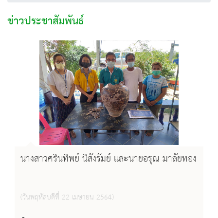
ข่าวประชาสัมพันธ์
นางสาวศรินทิพย์ นิสังรัมย์ และนายอรุณ มาลัยทอง
(วันพฤหัสบดีที่ 22 เมษายน 2564)