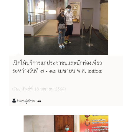
เปิดให้บริการแก่ประชาชนและนักท่องเที่ยว
ระหว่างวันที่ ๗ - ๑๑ เมษายน พ.ศ. ๒๕๖๔
(วันอาทิตย์ที่ 18 เมษายน 2564)
จำนวนผู้เข้าชม 844