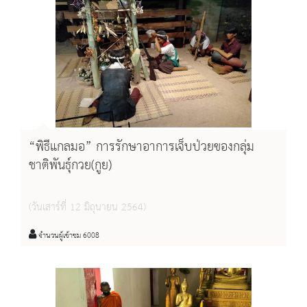
“พิธีแกลมอ” การรักษาอาการเจ็บป่วยของกลุ่ม
ชาติพันธุ์กวย(กูย)
(วันเสาร์ที่ 12 มิถุนายน 2564)
จำนวนผู้เข้าชม 6008