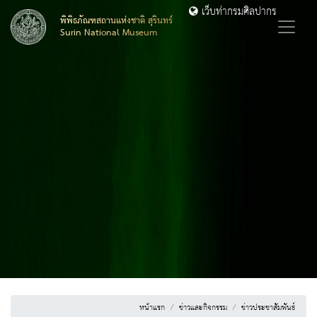
เว็บท่ากรมศิลปากร
พิพิธภัณฑสถานแห่งชาติ สุรินทร์
Surin National Museum
หน้าแรก
ข่าวและกิจกรรม
ข่าวประชาสัมพันธ์