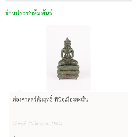
ข่าวประชาสัมพันธ์
ส่องศาสตร์สัมฤทธิ์ พินิจเมืองสะเร็น
(วันพุธที่ 23 มิถุนายน 2564)