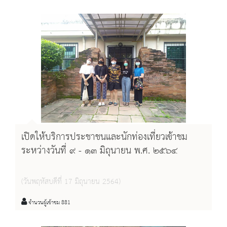
เปิดให้บริการประชาชนและนักท่องเที่ยวเข้าชม
ระหว่างวันที่ ๙ - ๑๓ มิถุนายน พ.ศ. ๒๕๖๔
(วันพฤหัสบดีที่ 17 มิถุนายน 2564)
จำนวนผู้เข้าชม 881