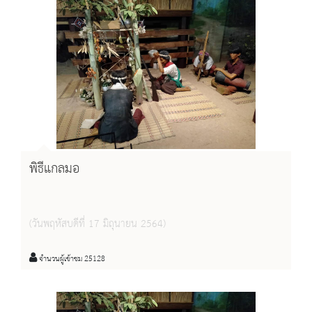
พิธีแกลมอ
(วันพฤหัสบดีที่ 17 มิถุนายน 2564)
จำนวนผู้เข้าชม 25128