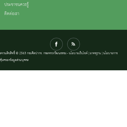
ประชาชนควรรู้
ติดต่อเรา
สงวนลิขสิทธิ์ © 2563 กรมศิลปากร. กระทรวงวัฒนธรรม -
นโยบายเว็บไซต์
|
มาตรฐาน
|
นโยบายการ
คุ้มครองข้อมูลส่วนบุคคล