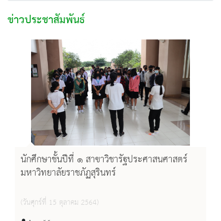
ข่าวประชาสัมพันธ์
นักศึกษาชั้นปีที่ ๑ สาขาวิชารัฐประศาสนศาสตร์
มหาวิทยาลัยราชภัฏสุรินทร์
(วันศุกร์ที่ 15 ตุลาคม 2564)