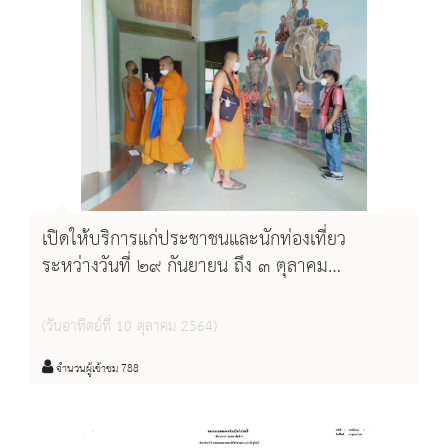
เปิดให้บริการแก่ประชาชนและนักท่องเที่ยว
ระหว่างวันที่ ๒๙ กันยายน ถึง ๓ ตุลาคม
พ.ศ.๒๕๖๔
(วันอาทิตย์ที่ 10 ตุลาคม 2564)
จำนวนผู้เข้าชม 788