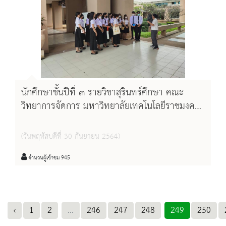
นักศึกษาชั้นปีที่ ๓ รายวิชาสุรินทร์ศึกษา คณะ
วิทยาการจัดการ มหาวิทยาลัยเทคโนโลยีราชมงคล
อีสาน วิทยาเขตสุรินทร์
(วันพฤหัสบดีที่ 30 กันยายน 2564)
จำนวนผู้เข้าชม 945
‹
1
2
...
246
247
248
249
250