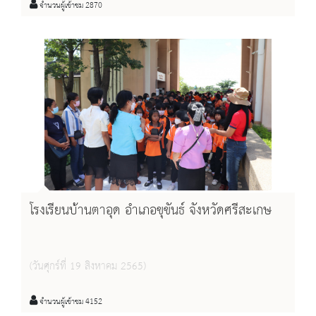
จำนวนผู้เข้าชม 2870
โรงเรียนบ้านตาอุด อำเภอขุขันธ์ จังหวัดศรีสะเกษ
(วันศุกร์ที่ 19 สิงหาคม 2565)
จำนวนผู้เข้าชม 4152