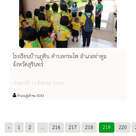
โรงเรียนบ้านภูดิน ตำบลกระโพ อำเภอท่าตูม
จังหวัดสุรินทร์
(วันเสาร์ที่ 13 สิงหาคม 2565)
จำนวนผู้เข้าชม 3053
‹
1
2
...
216
217
218
219
220