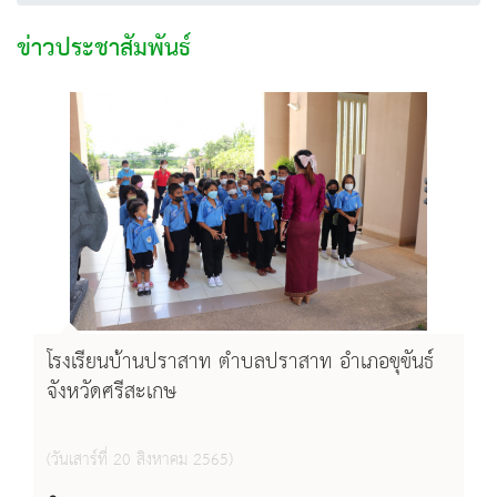
ข่าวประชาสัมพันธ์
โรงเรียนบ้านปราสาท ตำบลปราสาท อำเภอขุขันธ์
จังหวัดศรีสะเกษ
(วันเสาร์ที่ 20 สิงหาคม 2565)