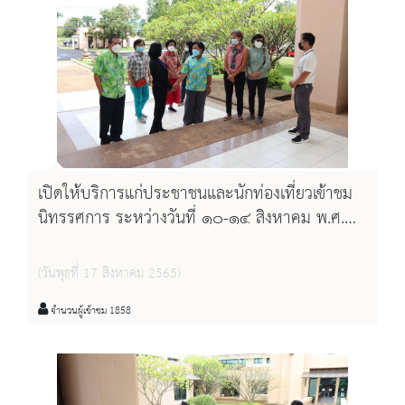
เปิดให้บริการแก่ประชาชนและนักท่องเที่ยวเข้าชม
นิทรรศการ ระหว่างวันที่ ๑๐-๑๔ สิงหาคม พ.ศ.
๒๕๖๕
(วันพุธที่ 17 สิงหาคม 2565)
จำนวนผู้เข้าชม 1858