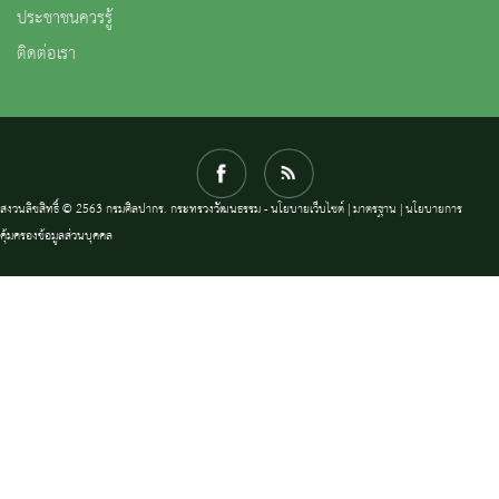
ประชาชนควรรู้
ติดต่อเรา
สงวนลิขสิทธิ์ © 2563 กรมศิลปากร. กระทรวงวัฒนธรรม -
นโยบายเว็บไซต์
|
มาตรฐาน
|
นโยบายการ
คุ้มครองข้อมูลส่วนบุคคล