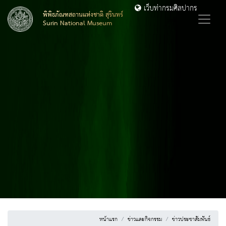
เว็บท่ากรมศิลปากร
พิพิธภัณฑสถานแห่งชาติ สุรินทร์
Surin National Museum
หน้าแรก
ข่าวและกิจกรรม
ข่าวประชาสัมพันธ์