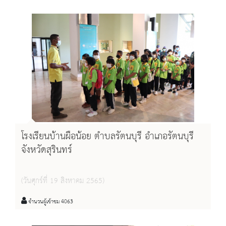
โรงเรียนบ้านผือน้อย ตำบลรัตนบุรี อำเภอรัตนบุรี
จังหวัดสุรินทร์
(วันศุกร์ที่ 19 สิงหาคม 2565)
จำนวนผู้เข้าชม 4063