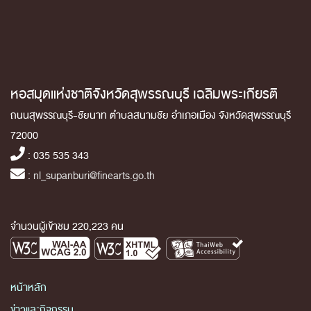
หอสมุดแห่งชาติจังหวัดสุพรรณบุรี เฉลิมพระเกียรติ
ถนนสุพรรณบุรี-ชัยนาท ตำบลสนามชัย อำเภอเมือง จังหวัดสุพรรณบุรี
72000
: 035 535 343
:
nl_supanburi@finearts.go.th
จำนวนผู้เข้าชม 220,223 คน
หน้าหลัก
ข่าวและกิจกรรม