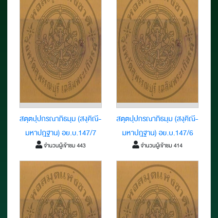
สตฺตปฺปกรณาภิธมฺม (สงฺคิณี-
สตฺตปฺปกรณาภิธมฺม (สงฺคิณี-
มหาปฎฐาน) อย.บ.147/7
มหาปฎฐาน) อย.บ.147/6
จำนวนผู้เข้าชม 443
จำนวนผู้เข้าชม 414