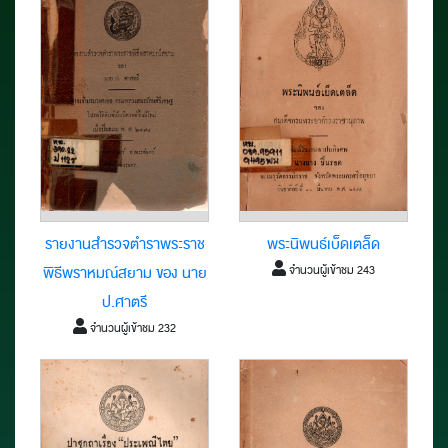
รายงานสำรวจตำราพระราช
พระนิพนธ์เบ็ดเตล็ด
จำนวนผู้เข้าชม 243
พิธีพราหมณ์สยาม ของ นาย
ป.ศาตรี
จำนวนผู้เข้าชม 232