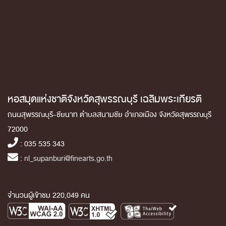
หอสมุดแห่งชาติจังหวัดสุพรรณบุรี เฉลิมพระเกียรติ
ถนนสุพรรณบุรี-ชัยนาท ตำบลสนามชัย อำเภอเมือง จังหวัดสุพรรณบุรี
72000
: 035 535 343
:
nl_supanburi@finearts.go.th
จำนวนผู้เข้าชม 220,049 คน