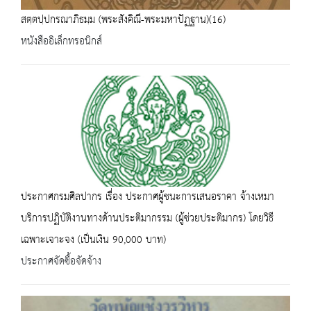
สตฺตปฺปกรณาภิธมฺม (พระสังคิณี-พระมหาปัฏฐาน)(16)
หนังสืออิเล็กทรอนิกส์
ประกาศกรมศิลปากร เรื่อง ประกาศผู้ชนะการเสนอราคา จ้างเหมา
บริการปฏิบัติงานทางด้านประติมากรรม (ผู้ช่วยประติมากร) โดยวิธี
เฉพาะเจาะจง (เป็นเงิน 90,000 บาท)
ประกาศจัดซื้อจัดจ้าง