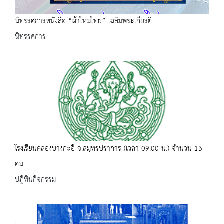
นิทรรศการหนังสือ “ผ้าไหมไทย” เฉลิมพระเกียรติ
นิทรรศการ
โรงเรียนคลองบางกะอี่ จ.สมุทรปราการ (เวลา 09.00 น.) จำนวน 13
คน
ปฏิทินกิจกรรม