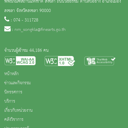
พิพิธภัณฑสถานแห่งชาติ สงขลา ถนนวิเชียรชม ตำบลบ่อยาง อำเภอเมือง
สงขลา จังหวัดสงขลา 90000
: 074 - 311728
:
nm_songkla@finearts.go.th
จำนวนผู้เข้าชม 44,186 คน
หน้าหลัก
ข่าวและกิจกรรม
นิทรรศการ
บริการ
เกี่ยวกับหน่วยงาน
คลังวิชาการ