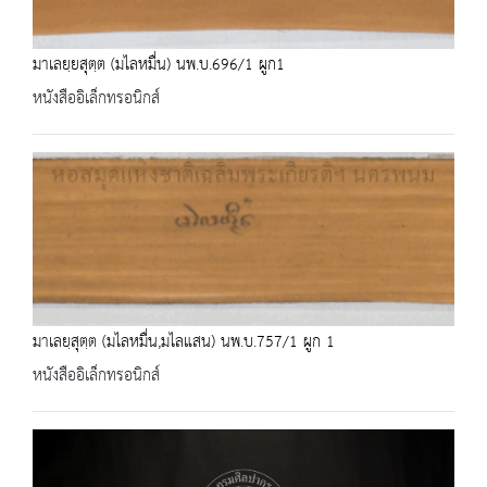
มาเลยฺยสุตฺต (มไลหมื่น) นพ.บ.696/1 ผูก1
หนังสืออิเล็กทรอนิกส์
มาเลยฺสุตฺต (มไลหมื่น,มไลแสน) นพ.บ.757/1 ผูก 1
หนังสืออิเล็กทรอนิกส์