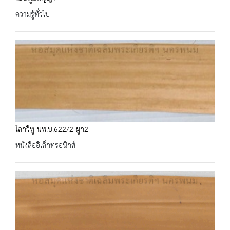
ความรู้ทั่วไป
โลกวิทู นพ.บ.622/2 ผูก2
หนังสืออิเล็กทรอนิกส์