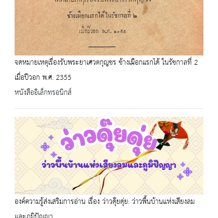
จดหมายเหตุเรื่องรับพระยาเศวตกุญชร ช้างเผือกแรกได้ ในรัชกาลที่ 2
เมื่อปีวอก พ.ศ. 2355
หนังสืออิเล็กทรอนิกส์
องค์ความรู้ส่งเสริมการอ่าน เรื่อง ว่าวดุ๊ยดุ่ย: ว่าวพื้นบ้านแห่งเสียงลม
และภูมิปัญญา